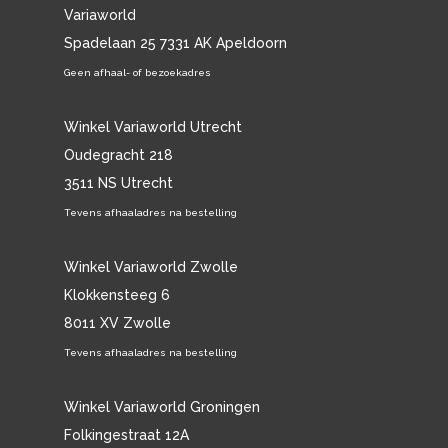
Variaworld
Spadelaan 25 7331 AK Apeldoorn
Geen afhaal- of bezoekadres
Winkel Variaworld Utrecht
Oudegracht 218
3511 NS Utrecht
Tevens afhaaladres na bestelling
Winkel Variaworld Zwolle
Klokkensteeg 6
8011 XV Zwolle
Tevens afhaaladres na bestelling
Winkel Variaworld Groningen
Folkingestraat 12A