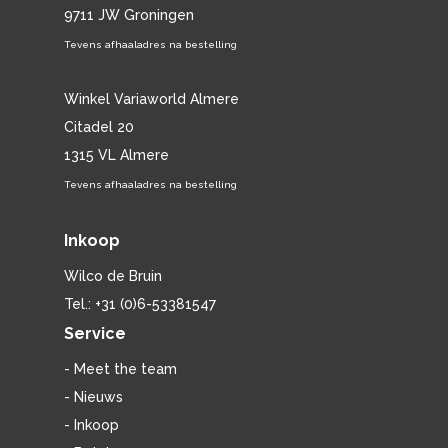
9711 JW Groningen
Tevens afhaaladres na bestelling
Winkel Variaworld Almere
Citadel 20
1315 VL Almere
Tevens afhaaladres na bestelling
Inkoop
Wilco de Bruin
Tel.: +31 (0)6-53381547
Service
- Meet the team
- Nieuws
- Inkoop