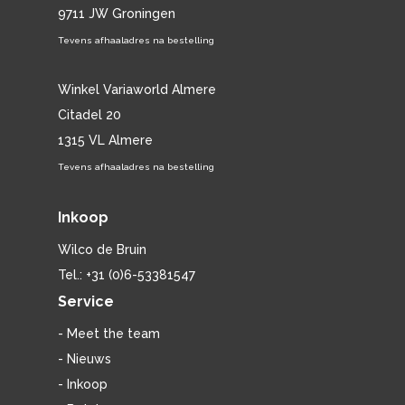
9711 JW Groningen
Tevens afhaaladres na bestelling
Winkel Variaworld Almere
Citadel 20
1315 VL Almere
Tevens afhaaladres na bestelling
Inkoop
Wilco de Bruin
Tel.: +31 (0)6-53381547
Service
- Meet the team
- Nieuws
- Inkoop