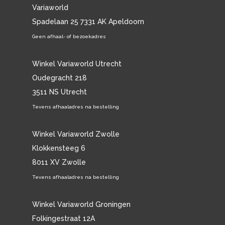
Variaworld
Spadelaan 25 7331 AK Apeldoorn
Geen afhaal- of bezoekadres
Winkel Variaworld Utrecht
Oudegracht 218
3511 NS Utrecht
Tevens afhaaladres na bestelling
Winkel Variaworld Zwolle
Klokkensteeg 6
8011 XV Zwolle
Tevens afhaaladres na bestelling
Winkel Variaworld Groningen
Folkingestraat 12A