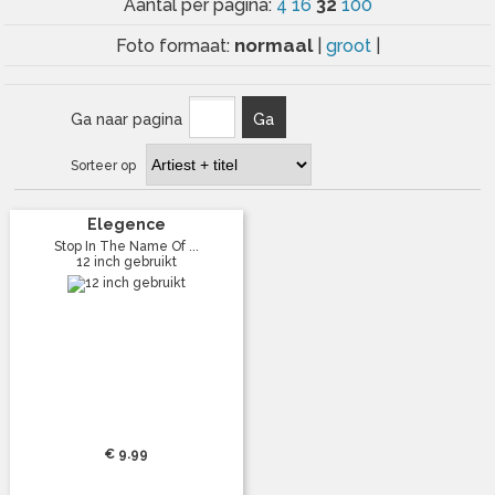
32
Aantal per pagina:
4
16
100
normaal
Foto formaat:
|
groot
|
Ga naar pagina
Ga
Sorteer op
Elegence
Stop In The Name Of ...
12 inch gebruikt
€ 9.99