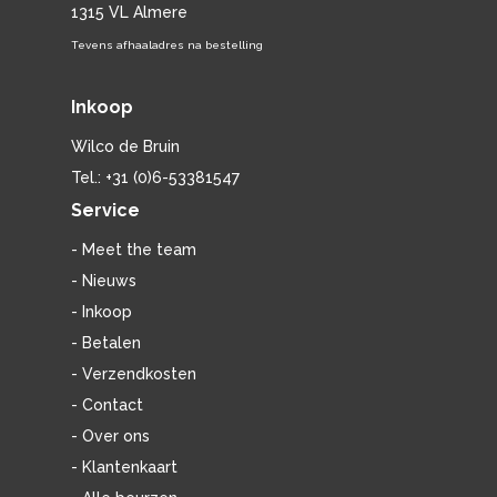
1315 VL Almere
Tevens afhaaladres na bestelling
Inkoop
Wilco de Bruin
Tel.: +31 (0)6-53381547
Service
- Meet the team
- Nieuws
- Inkoop
- Betalen
- Verzendkosten
- Contact
- Over ons
- Klantenkaart