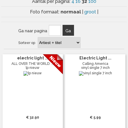
32
Aantal per pagina:
4
16
100
normaal
Foto formaat:
|
groot
|
Ga naar pagina
Ga
Sorteer op
electric light ...
Electric Light ...
ALL OVER THE WORLD: ...
Calling America
lp nieuw
vinyl single 7 inch
€ 32.90
€ 5.99