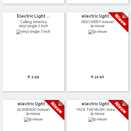
Electric Light ...
electric light ...
Calling America
DISCOVERY (nieuw)
vinyl single 7 inch
lp nieuw
€ 2.99
€ 32.90
electric light ...
electric light ...
ELDORADO (nieuw)
FACE THE MUSIC (nieu ...
lp nieuw
lp nieuw