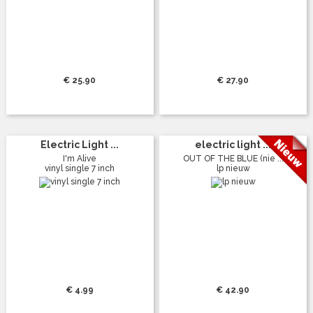
€ 25.90
€ 27.90
Electric Light ...
electric light ...
I'm Alive
OUT OF THE BLUE (nie ...
vinyl single 7 inch
lp nieuw
€ 4.99
€ 42.90