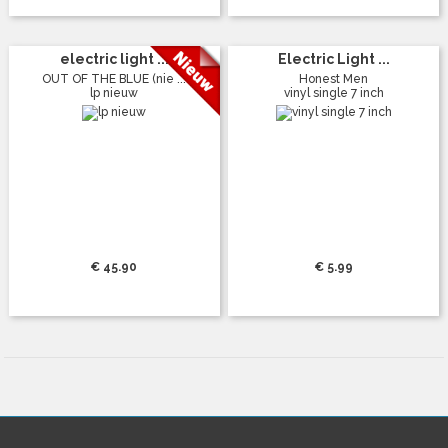
electric light ...
Electric Light ...
OUT OF THE BLUE (nie ...
Honest Men
lp nieuw
vinyl single 7 inch
€ 45.90
€ 5.99