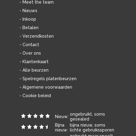
- Meet the team
- Nieuws
- Inkoop
- Betalen
- Verzendkosten
- Contact
- Over ons
- Klantenkaart
- Alle beurzen
- Spelregels platenbeurzen
- Algemene voorwaarden
- Cookie beleid
ongebruikt, soms
Nieuw:
gesealed
Bijna
bijna nieuw, soms
nieuw:
lichte gebruikssporen
gebruikt maar speelt