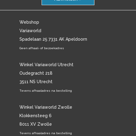
Webshop
Variaworld
Spadelaan 25 7331 AK Apeldoorn
Geen afhaal- of bezoekadres
Winkel Variaworld Utrecht
Oudegracht 218
3511 NS Utrecht
Tevens afhaaladres na bestelling
Winkel Variaworld Zwolle
Klokkensteeg 6
8011 XV Zwolle
Tevens afhaaladres na bestelling