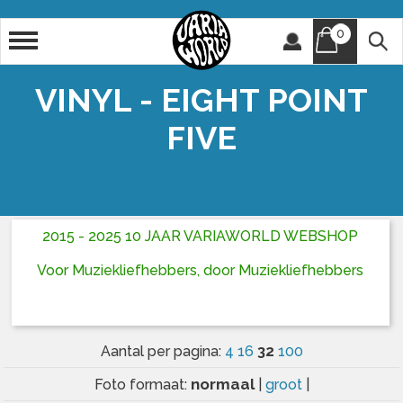
0
Artiest
Titel
VINYL - EIGHT POINT
FIVE
2015 - 2025 10 JAAR VARIAWORLD WEBSHOP
Voor Muziekliefhebbers, door Muziekliefhebbers
32
Aantal per pagina:
4
16
100
normaal
Foto formaat:
|
groot
|