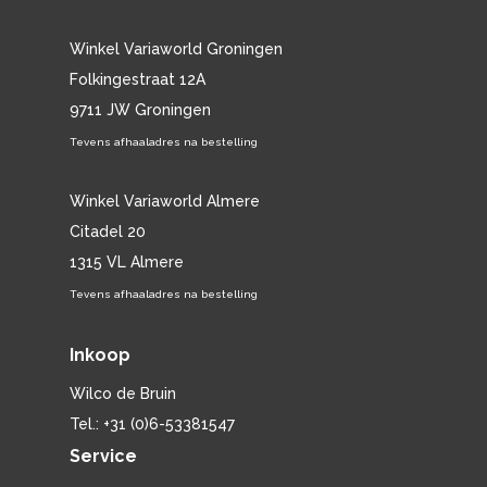
Winkel Variaworld Groningen
Folkingestraat 12A
9711 JW Groningen
Tevens afhaaladres na bestelling
Winkel Variaworld Almere
Citadel 20
1315 VL Almere
Tevens afhaaladres na bestelling
Inkoop
Wilco de Bruin
Tel.: +31 (0)6-53381547
Service