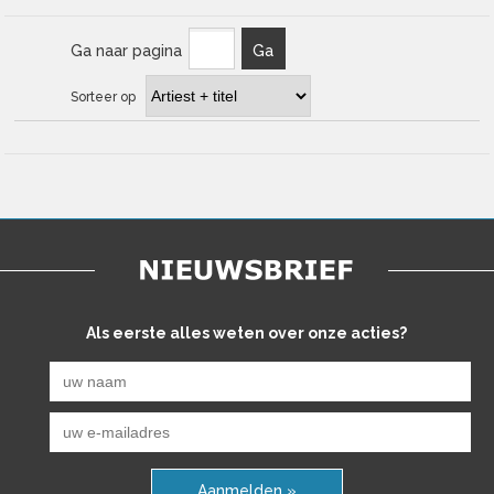
Ga naar pagina
Ga
Sorteer op
Als eerste alles weten over onze acties?
Aanmelden »