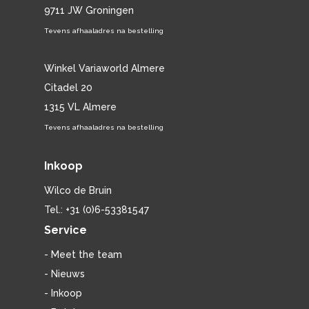
9711 JW Groningen
Tevens afhaaladres na bestelling
Winkel Variaworld Almere
Citadel 20
1315 VL Almere
Tevens afhaaladres na bestelling
Inkoop
Wilco de Bruin
Tel.: +31 (0)6-53381547
Service
- Meet the team
- Nieuws
- Inkoop