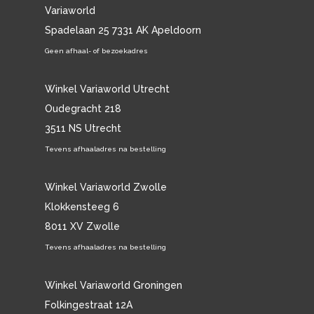
Variaworld
Spadelaan 25 7331 AK Apeldoorn
Geen afhaal- of bezoekadres
Winkel Variaworld Utrecht
Oudegracht 218
3511 NS Utrecht
Tevens afhaaladres na bestelling
Winkel Variaworld Zwolle
Klokkensteeg 6
8011 XV Zwolle
Tevens afhaaladres na bestelling
Winkel Variaworld Groningen
Folkingestraat 12A