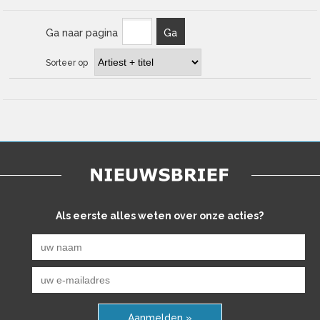
Ga naar pagina
Ga
Sorteer op
Als eerste alles weten over onze acties?
Aanmelden »