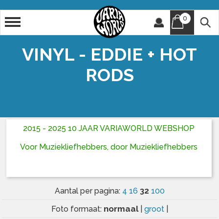
0
Artiest
Titel
VINYL - EDDIE + HOT
RODS
2015 - 2025 10 JAAR VARIAWORLD WEBSHOP
Voor Muziekliefhebbers, door Muziekliefhebbers
32
Aantal per pagina:
4
16
100
normaal
Foto formaat:
|
groot
|