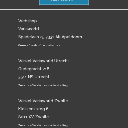
Webshop
Variaworld
Spadelaan 25 7331 AK Apeldoorn
Geen afhaal- of bezoekadres
Winkel Variaworld Utrecht
Oudegracht 218
3511 NS Utrecht
Tevens afhaaladres na bestelling
Winkel Variaworld Zwolle
Klokkensteeg 6
8011 XV Zwolle
Tevens afhaaladres na bestelling