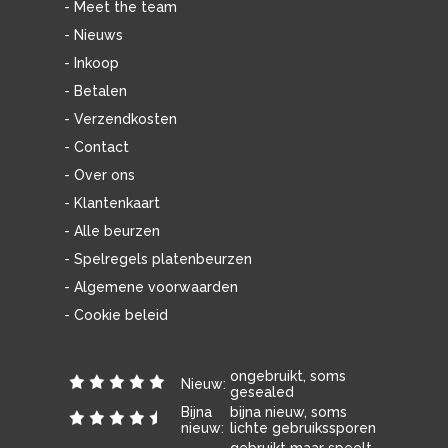
- Meet the team
- Nieuws
- Inkoop
- Betalen
- Verzendkosten
- Contact
- Over ons
- Klantenkaart
- Alle beurzen
- Spelregels platenbeurzen
- Algemene voorwaarden
- Cookie beleid
ongebruikt, soms
Nieuw:
gesealed
Bijna
bijna nieuw, soms
nieuw:
lichte gebruikssporen
gebruikt maar speelt