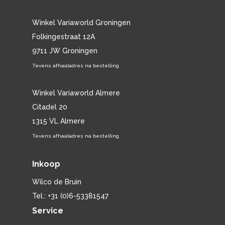
Winkel Variaworld Groningen
Folkingestraat 12A
9711 JW Groningen
Tevens afhaaladres na bestelling
Winkel Variaworld Almere
Citadel 20
1315 VL Almere
Tevens afhaaladres na bestelling
Inkoop
Wilco de Bruin
Tel.: +31 (0)6-53381547
Service