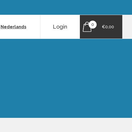
0
Login
|
Nederlands
€0,00