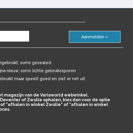
Aanmelden »
ngebruikt, soms gesealed
ijna nieuw, soms lichte gebruikssporen
ebruikt maar speelt goed en ziet er net uit
het magazijn van de Variaworld webwinkel.
in Deventer of Zwolle ophalen, kies dan voor de optie
of "afhalen in winkel Zwolle" of "afhalen in winkel
oces.