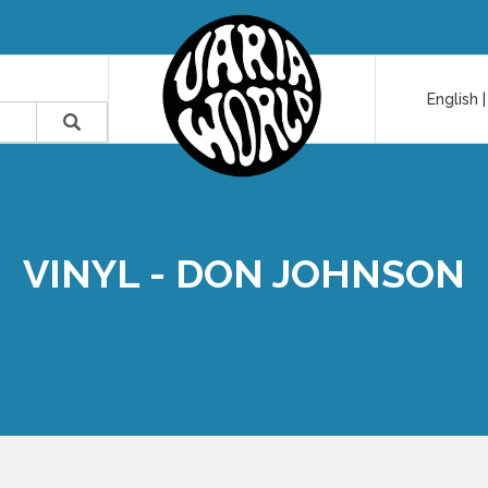
English
VINYL - DON JOHNSON