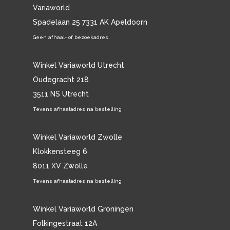
Variaworld
Spadelaan 25 7331 AK Apeldoorn
Geen afhaal- of bezoekadres
Winkel Variaworld Utrecht
Oudegracht 218
3511 NS Utrecht
Tevens afhaaladres na bestelling
Winkel Variaworld Zwolle
Klokkensteeg 6
8011 XV Zwolle
Tevens afhaaladres na bestelling
Winkel Variaworld Groningen
Folkingestraat 12A