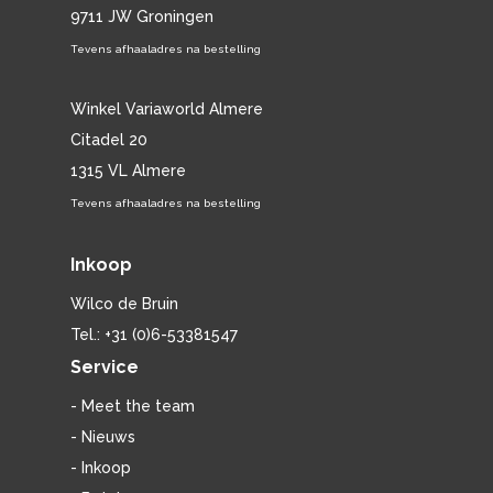
9711 JW Groningen
Tevens afhaaladres na bestelling
Winkel Variaworld Almere
Citadel 20
1315 VL Almere
Tevens afhaaladres na bestelling
Inkoop
Wilco de Bruin
Tel.: +31 (0)6-53381547
Service
- Meet the team
- Nieuws
- Inkoop