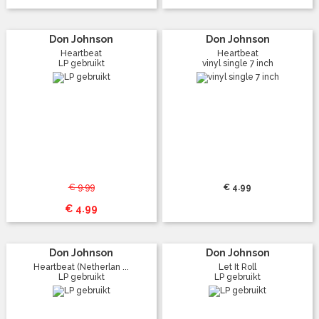
Don Johnson
Don Johnson
Heartbeat
Heartbeat
LP gebruikt
vinyl single 7 inch
€ 9.99
€ 4.99
€ 4.99
Don Johnson
Don Johnson
Heartbeat (Netherlan ...
Let It Roll
LP gebruikt
LP gebruikt