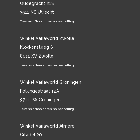
Oudegracht 218
3511 NS Utrecht
Tevens afhaaladres na bestelling
Winkel Variaworld Zwolle
Klokkensteeg 6
8011 XV Zwolle
Tevens afhaaladres na bestelling
Winkel Variaworld Groningen
Folkingestraat 12A
9711 JW Groningen
Tevens afhaaladres na bestelling
Winkel Variaworld Almere
Citadel 20