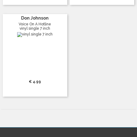
Don Johnson
Voice On A Hotline
vinyl single 7 inch
€ 4.99