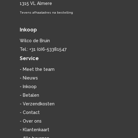
1315 VL Almere
Tevens afhaaladres na bestelling
Inkoop
Wilco de Bruin
Tel.: +31 (0)6-53381547
Service
- Meet the team
- Nieuws
- Inkoop
- Betalen
- Verzendkosten
- Contact
- Over ons
- Klantenkaart