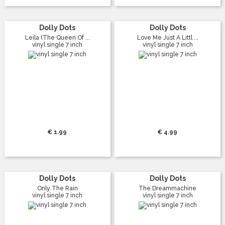
Dolly Dots
Dolly Dots
Leila (The Queen Of ...
Love Me Just A Littl ...
vinyl single 7 inch
vinyl single 7 inch
€ 1.99
€ 4.99
Dolly Dots
Dolly Dots
Only The Rain
The Dreammachine
vinyl single 7 inch
vinyl single 7 inch