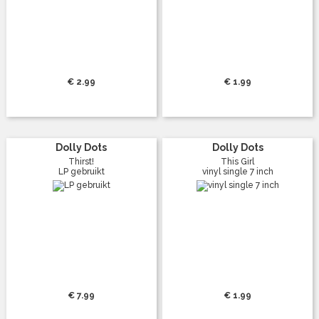
€ 2.99
€ 1.99
Dolly Dots
Dolly Dots
Thirst!
This Girl
LP gebruikt
vinyl single 7 inch
€ 7.99
€ 1.99