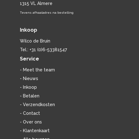
1315 VL Almere
Tevens afhaaladres na bestelling
Inkoop
Wilco de Bruin
Tel.: +31 (0)6-53381547
Service
- Meet the team
- Nieuws
- Inkoop
- Betalen
- Verzendkosten
- Contact
- Over ons
- Klantenkaart