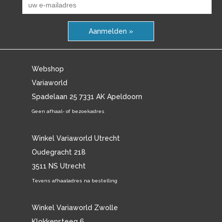
Aanmelden »
Webshop
Variaworld
Spadelaan 25 7331 AK Apeldoorn
Geen afhaal- of bezoekadres
Winkel Variaworld Utrecht
Oudegracht 218
3511 NS Utrecht
Tevens afhaaladres na bestelling
Winkel Variaworld Zwolle
Klokkensteeg 6