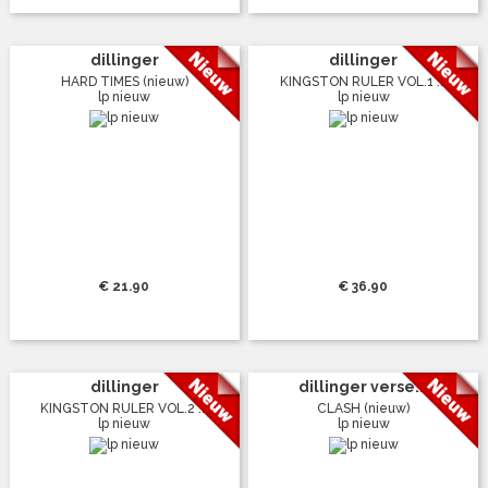
dillinger
dillinger
HARD TIMES (nieuw)
KINGSTON RULER VOL.1 ...
lp nieuw
lp nieuw
€ 21.90
€ 36.90
dillinger
dillinger verse...
KINGSTON RULER VOL.2 ...
CLASH (nieuw)
lp nieuw
lp nieuw