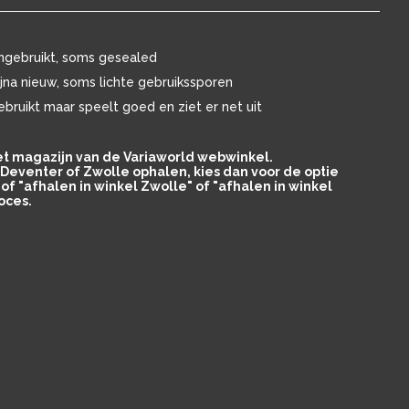
ngebruikt, soms gesealed
ijna nieuw, soms lichte gebruikssporen
ebruikt maar speelt goed en ziet er net uit
het magazijn van de Variaworld webwinkel.
in Deventer of Zwolle ophalen, kies dan voor de optie
of "afhalen in winkel Zwolle" of "afhalen in winkel
oces.