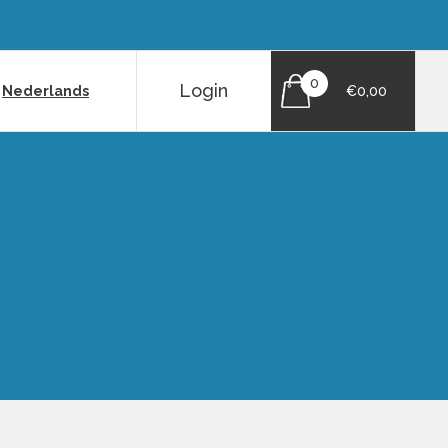
0
Login
|
Nederlands
€0,00