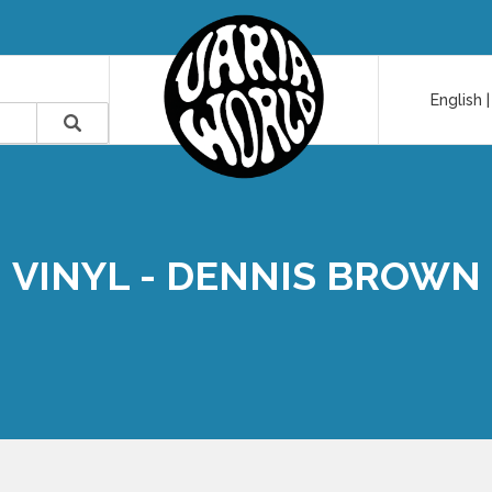
English
VINYL - DENNIS BROWN