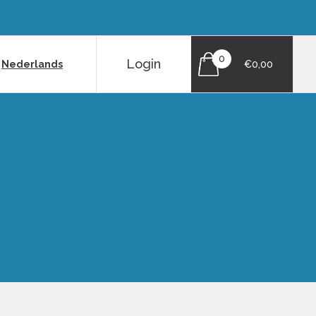
0
Login
|
Nederlands
€0,00