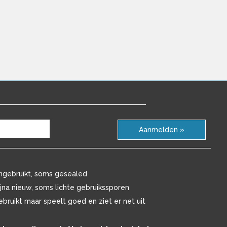
Aanmelden »
ngebruikt, soms gesealed
ijna nieuw, soms lichte gebruikssporen
ebruikt maar speelt goed en ziet er net uit