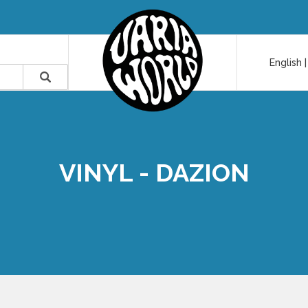
English
VINYL - DAZION