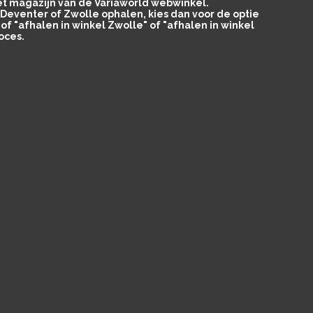
het magazijn van de Variaworld webwinkel.
in Deventer of Zwolle ophalen, kies dan voor de optie
of "afhalen in winkel Zwolle" of "afhalen in winkel
oces.