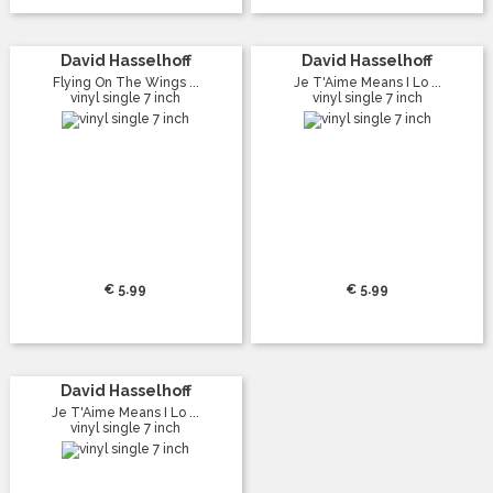
David Hasselhoff
David Hasselhoff
Flying On The Wings ...
Je T'Aime Means I Lo ...
vinyl single 7 inch
vinyl single 7 inch
€ 5.99
€ 5.99
David Hasselhoff
Je T'Aime Means I Lo ...
vinyl single 7 inch