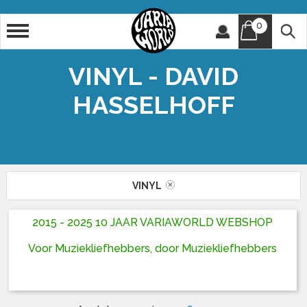
0
Artiest
Titel
VINYL - DAVID
HASSELHOFF
VINYL
2015 - 2025 10 JAAR VARIAWORLD WEBSHOP
Voor Muziekliefhebbers, door Muziekliefhebbers