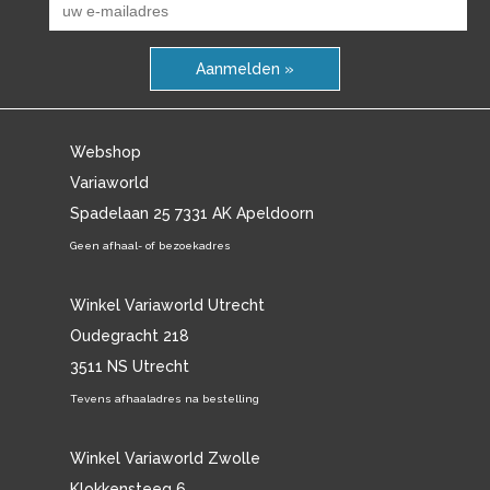
Aanmelden »
Webshop
Variaworld
Spadelaan 25 7331 AK Apeldoorn
Geen afhaal- of bezoekadres
Winkel Variaworld Utrecht
Oudegracht 218
3511 NS Utrecht
Tevens afhaaladres na bestelling
Winkel Variaworld Zwolle
Klokkensteeg 6