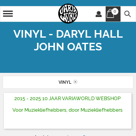
0
Artiest
Titel
VINYL - DARYL HALL
JOHN OATES
VINYL
2015 - 2025 10 JAAR VARIAWORLD WEBSHOP
Voor Muziekliefhebbers, door Muziekliefhebbers