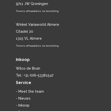
9711 JW Groningen
Tevens afhaaladres na bestelling
Winkel Variaworld Almere
Citadel 20
1315 VL Almere
Tevens afhaaladres na bestelling
Inkoop
Wilco de Bruin
Tel.: +31 (0)6-53381547
Service
- Meet the team
- Nieuws
- Inkoop