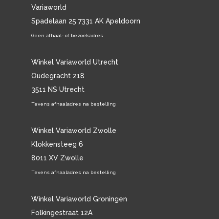
Variaworld
Spadelaan 25 7331 AK Apeldoorn
Geen afhaal- of bezoekadres
Winkel Variaworld Utrecht
Oudegracht 218
3511 NS Utrecht
Tevens afhaaladres na bestelling
Winkel Variaworld Zwolle
Klokkensteeg 6
8011 XV Zwolle
Tevens afhaaladres na bestelling
Winkel Variaworld Groningen
Folkingestraat 12A