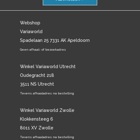
Webshop
Variaworld
Spadelaan 25 7331 AK Apeldoorn
Geen afhaal- of bezoekadres
Winkel Variaworld Utrecht
Oudegracht 218
3511 NS Utrecht
Tevens afhaaladres na bestelling
Winkel Variaworld Zwolle
Klokkensteeg 6
8011 XV Zwolle
Tevens afhaaladres na bestelling