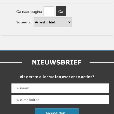
Ga naar pagina
Ga
Sorteer op
Als eerste alles weten over onze acties?
Aanmelden »