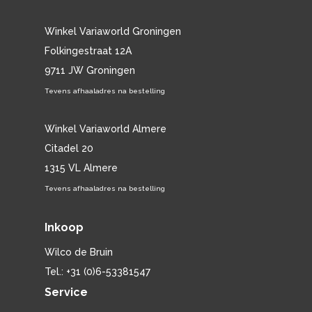
Winkel Variaworld Groningen
Folkingestraat 12A
9711 JW Groningen
Tevens afhaaladres na bestelling
Winkel Variaworld Almere
Citadel 20
1315 VL Almere
Tevens afhaaladres na bestelling
Inkoop
Wilco de Bruin
Tel.: +31 (0)6-53381547
Service