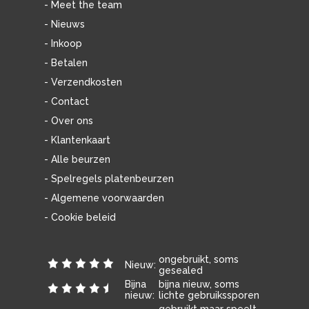
- Meet the team
- Nieuws
- Inkoop
- Betalen
- Verzendkosten
- Contact
- Over ons
- Klantenkaart
- Alle beurzen
- Spelregels platenbeurzen
- Algemene voorwaarden
- Cookie beleid
ongebruikt, soms
Nieuw:
gesealed
Bijna
bijna nieuw, soms
nieuw:
lichte gebruikssporen
gebruikt maar speelt