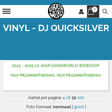
0
Artiest
Titel
VINYL - DJ QUICKSILVER
2015 - 2025 10 JAAR VARIAWORLD WEBSHOP
Voor Muziekliefhebbers, door Muziekliefhebbers
32
Aantal per pagina:
4
16
100
normaal
Foto formaat:
|
groot
|