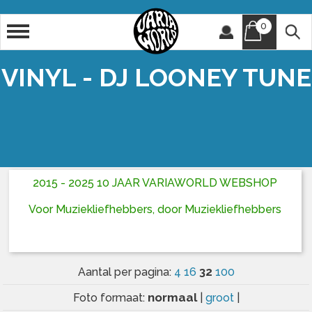
0
Artiest
Titel
VINYL - DJ LOONEY TUNE
2015 - 2025 10 JAAR VARIAWORLD WEBSHOP
Voor Muziekliefhebbers, door Muziekliefhebbers
32
Aantal per pagina:
4
16
100
normaal
Foto formaat:
|
groot
|