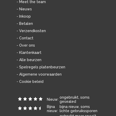
- Meet the team
- Nieuws
- Inkoop
- Betalen
- Verzendkosten
- Contact
- Over ons
- Klantenkaart
- Alle beurzen
- Spelregels platenbeurzen
- Algemene voorwaarden
- Cookie beleid
ongebruikt, soms
Nieuw:
gesealed
Bijna
bijna nieuw, soms
nieuw:
lichte gebruikssporen
gebruikt maar speelt