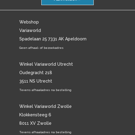
Webshop
Variaworld
Spadelaan 25 7331 AK Apeldoorn
Geen afhaal- of bezoekadres
Winkel Variaworld Utrecht
Oudegracht 218
3511 NS Utrecht
Tevens afhaaladres na bestelling
Winkel Variaworld Zwolle
Klokkensteeg 6
8011 XV Zwolle
Tevens afhaaladres na bestelling