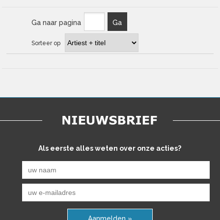
Ga naar pagina
Ga
Sorteer op
Als eerste alles weten over onze acties?
Aanmelden »