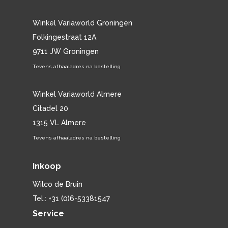
Winkel Variaworld Groningen
Folkingestraat 12A
9711 JW Groningen
Tevens afhaaladres na bestelling
Winkel Variaworld Almere
Citadel 20
1315 VL Almere
Tevens afhaaladres na bestelling
Inkoop
Wilco de Bruin
Tel.: +31 (0)6-53381547
Service