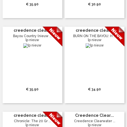
€ 35.90
€ 30.90
creedence clear...
creedence clear...
Bayou Country (nieuw ...
BURN ON THE BAYOU: H ...
lp nieuw
lp nieuw
€ 35.90
€ 34.90
creedence clear...
Creedence Clear...
Chronicle: The 20 Gr ...
Creedence Clearwater ...
lp nieuw
lp nieuw