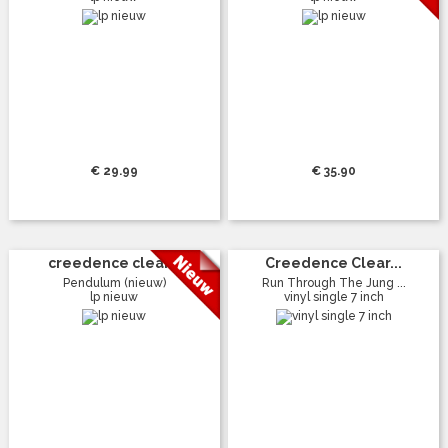
€ 29.99
€ 35.90
creedence clear...
Creedence Clear...
Pendulum (nieuw)
Run Through The Jung ...
lp nieuw
vinyl single 7 inch