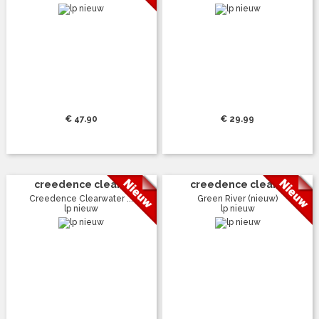
€ 47.90
€ 29.99
creedence clear...
creedence clear...
Creedence Clearwater ...
Green River (nieuw)
lp nieuw
lp nieuw