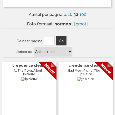
32
Aantal per pagina:
4
16
100
normaal
Foto formaat:
|
groot
|
Ga naar pagina
Ga
Sorteer op
creedence clear...
creedence clear...
At The Royal Albert ...
Bad Moon Rising: The ...
lp nieuw
lp nieuw