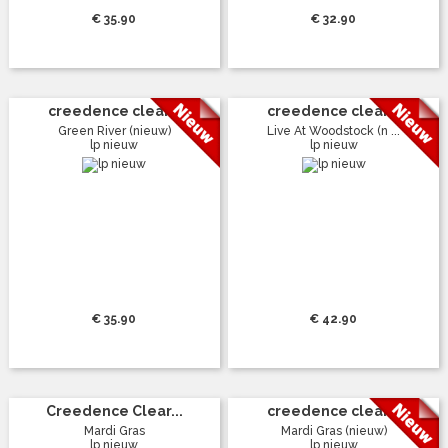
€ 35.90
€ 32.90
creedence clear...
creedence clear...
Green River (nieuw)
Live At Woodstock (n ...
lp nieuw
lp nieuw
€ 35.90
€ 42.90
Creedence Clear...
creedence clear...
Mardi Gras
Mardi Gras (nieuw)
lp nieuw
lp nieuw