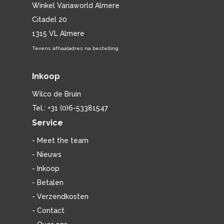
Winkel Variaworld Almere
Citadel 20
1315 VL Almere
Tevens afhaaladres na bestelling
Inkoop
Wilco de Bruin
Tel.: +31 (0)6-53381547
Service
- Meet the team
- Nieuws
- Inkoop
- Betalen
- Verzendkosten
- Contact