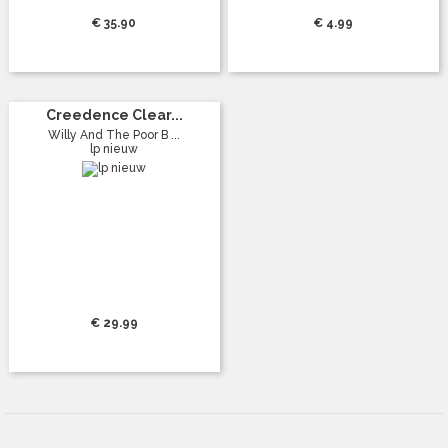
€ 35.90
€ 4.99
Creedence Clear...
Willy And The Poor B ...
lp nieuw
€ 29.99