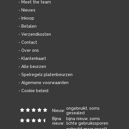
- Meet the team
- Nieuws
- Inkoop
- Betalen
- Verzendkosten
- Contact
- Over ons
- Klantenkaart
- Alle beurzen
- Spelregels platenbeurzen
- Algemene voorwaarden
- Cookie beleid
ongebruikt, soms
Nieuw:
gesealed
Bijna
bijna nieuw, soms
nieuw:
lichte gebruikssporen
gebruikt maar speelt