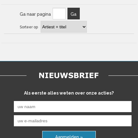
Ga naar pagina
Ga
Sorteer op
Als eerste alles weten over onze acties?
Aanmelden »