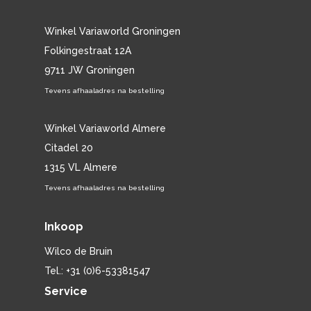
Winkel Variaworld Groningen
Folkingestraat 12A
9711 JW Groningen
Tevens afhaaladres na bestelling
Winkel Variaworld Almere
Citadel 20
1315 VL Almere
Tevens afhaaladres na bestelling
Inkoop
Wilco de Bruin
Tel.: +31 (0)6-53381547
Service