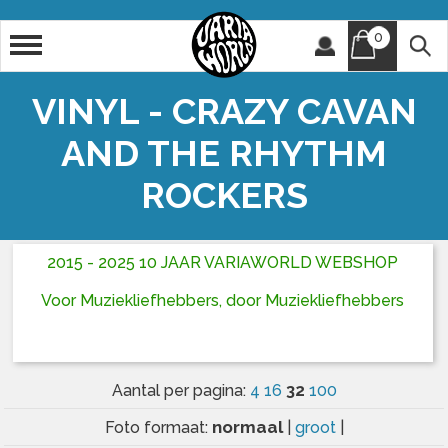
0
Artiest
Titel
VINYL - CRAZY CAVAN
AND THE RHYTHM
ROCKERS
2015 - 2025 10 JAAR VARIAWORLD WEBSHOP
Voor Muziekliefhebbers, door Muziekliefhebbers
32
Aantal per pagina:
4
16
100
normaal
Foto formaat:
|
groot
|