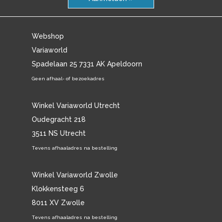
Webshop
Variaworld
Spadelaan 25 7331 AK Apeldoorn
Geen afhaal- of bezoekadres
Winkel Variaworld Utrecht
Oudegracht 218
3511 NS Utrecht
Tevens afhaaladres na bestelling
Winkel Variaworld Zwolle
Klokkensteeg 6
8011 XV Zwolle
Tevens afhaaladres na bestelling