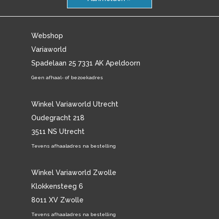
Webshop
Variaworld
Spadelaan 25 7331 AK Apeldoorn
Geen afhaal- of bezoekadres
Winkel Variaworld Utrecht
Oudegracht 218
3511 NS Utrecht
Tevens afhaaladres na bestelling
Winkel Variaworld Zwolle
Klokkensteeg 6
8011 XV Zwolle
Tevens afhaaladres na bestelling