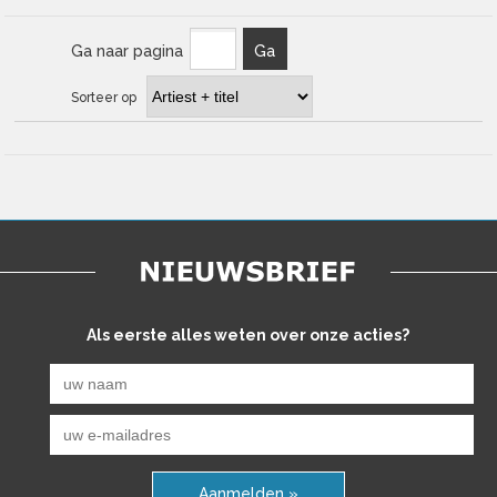
Ga naar pagina
Ga
Sorteer op
Als eerste alles weten over onze acties?
Aanmelden »