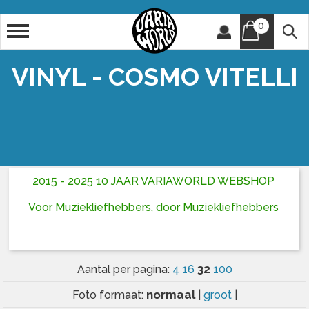
0
Artiest
Titel
VINYL - COSMO VITELLI
2015 - 2025 10 JAAR VARIAWORLD WEBSHOP
Voor Muziekliefhebbers, door Muziekliefhebbers
32
Aantal per pagina:
4
16
100
normaal
Foto formaat:
|
groot
|