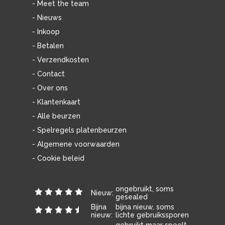
- Meet the team
- Nieuws
- Inkoop
- Betalen
- Verzendkosten
- Contact
- Over ons
- Klantenkaart
- Alle beurzen
- Spelregels platenbeurzen
- Algemene voorwaarden
- Cookie beleid
ongebruikt, soms
Nieuw:
gesealed
Bijna
bijna nieuw, soms
nieuw:
lichte gebruikssporen
gebruikt maar speelt