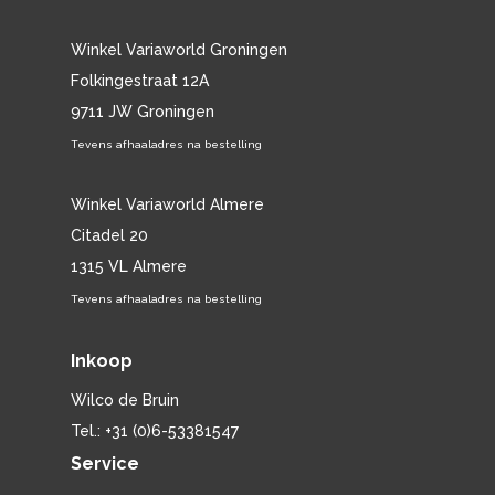
Winkel Variaworld Groningen
Folkingestraat 12A
9711 JW Groningen
Tevens afhaaladres na bestelling
Winkel Variaworld Almere
Citadel 20
1315 VL Almere
Tevens afhaaladres na bestelling
Inkoop
Wilco de Bruin
Tel.: +31 (0)6-53381547
Service