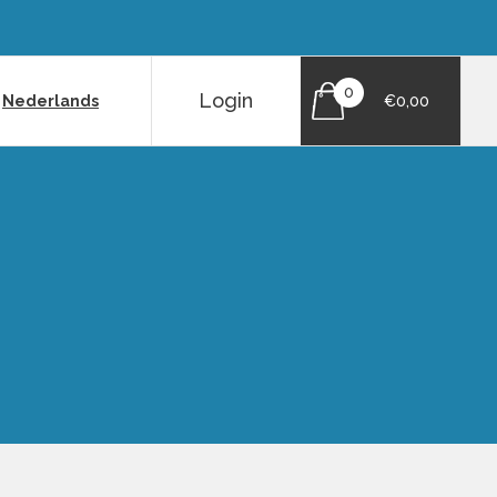
0
Login
|
Nederlands
€0,00