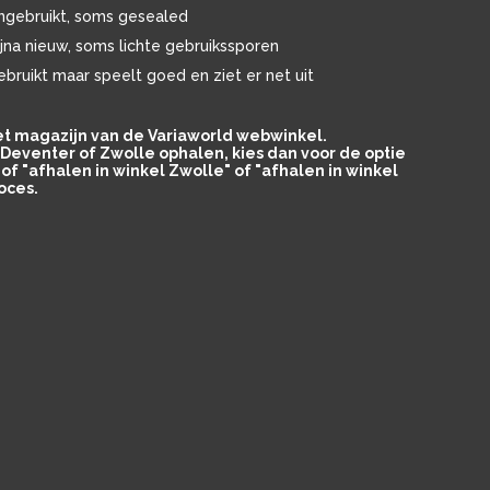
ngebruikt, soms gesealed
ijna nieuw, soms lichte gebruikssporen
ebruikt maar speelt goed en ziet er net uit
het magazijn van de Variaworld webwinkel.
in Deventer of Zwolle ophalen, kies dan voor de optie
of "afhalen in winkel Zwolle" of "afhalen in winkel
oces.