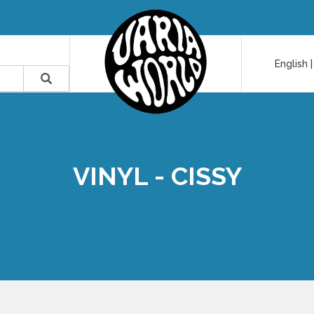
English
VINYL - CISSY