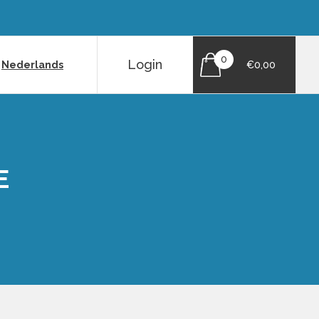
0
Login
|
Nederlands
€0,00
E