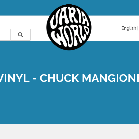
English
VINYL - CHUCK MANGION