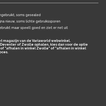
ngebruikt, soms gesealed
ijna nieuw, soms lichte gebruikssporen
ebruikt maar speelt goed en ziet er net uit
het magazijn van de Variaworld webwinkel.
in Deventer of Zwolle ophalen, kies dan voor de optie
of "afhalen in winkel Zwolle" of "afhalen in winkel
oces.