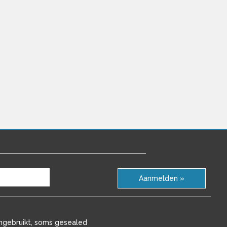
Aanmelden »
ngebruikt, soms gesealed