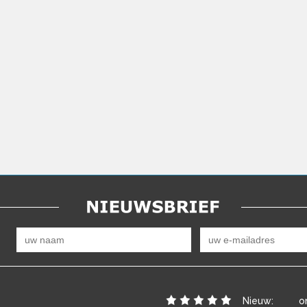
Nieuw:
o