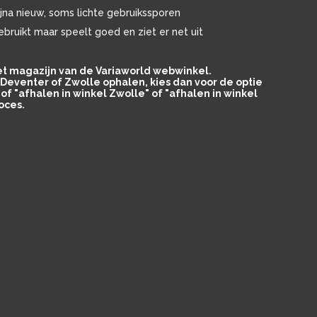
ijna nieuw, soms lichte gebruikssporen
ebruikt maar speelt goed en ziet er net uit
het magazijn van de Variaworld webwinkel.
in Deventer of Zwolle ophalen, kies dan voor de optie
of "afhalen in winkel Zwolle" of "afhalen in winkel
oces.