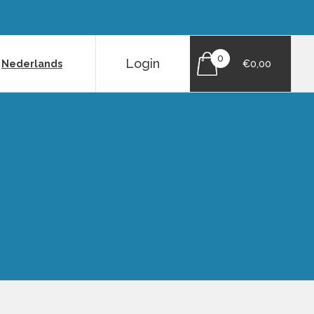
0
Login
|
Nederlands
€0,00