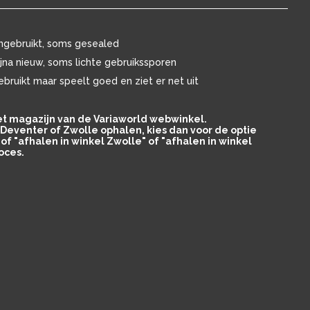
ngebruikt, soms gesealed
ijna nieuw, soms lichte gebruikssporen
ebruikt maar speelt goed en ziet er net uit
het magazijn van de Variaworld webwinkel.
in Deventer of Zwolle ophalen, kies dan voor de optie
of "afhalen in winkel Zwolle" of "afhalen in winkel
oces.