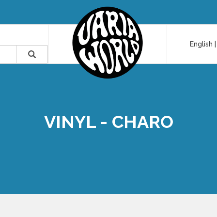
English
VINYL - CHARO