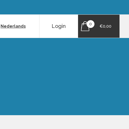
0
Login
|
Nederlands
€0,00