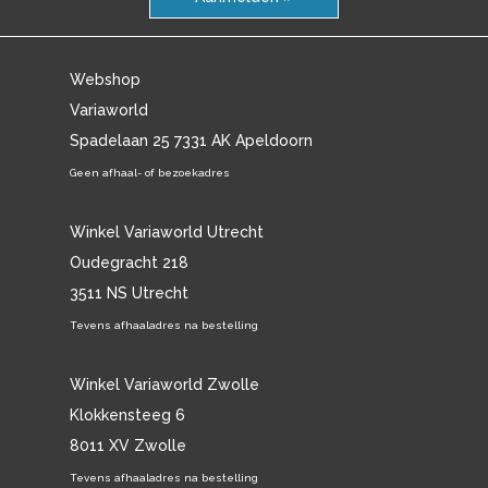
Webshop
Variaworld
Spadelaan 25 7331 AK Apeldoorn
Geen afhaal- of bezoekadres
Winkel Variaworld Utrecht
Oudegracht 218
3511 NS Utrecht
Tevens afhaaladres na bestelling
Winkel Variaworld Zwolle
Klokkensteeg 6
8011 XV Zwolle
Tevens afhaaladres na bestelling