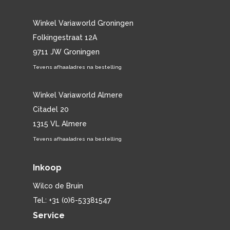
Winkel Variaworld Groningen
Folkingestraat 12A
9711 JW Groningen
Tevens afhaaladres na bestelling
Winkel Variaworld Almere
Citadel 20
1315 VL Almere
Tevens afhaaladres na bestelling
Inkoop
Wilco de Bruin
Tel.: +31 (0)6-53381547
Service