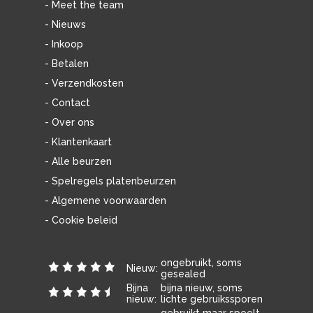
- Meet the team
- Nieuws
- Inkoop
- Betalen
- Verzendkosten
- Contact
- Over ons
- Klantenkaart
- Alle beurzen
- Spelregels platenbeurzen
- Algemene voorwaarden
- Cookie beleid
ongebruikt, soms
Nieuw:
gesealed
Bijna
bijna nieuw, soms
nieuw:
lichte gebruikssporen
gebruikt maar speelt