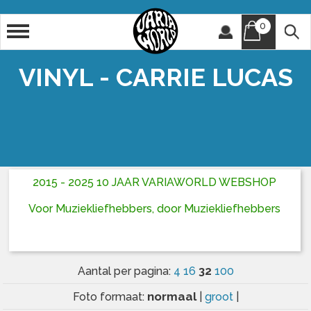
0
Artiest
Titel
VINYL - CARRIE LUCAS
2015 - 2025 10 JAAR VARIAWORLD WEBSHOP
Voor Muziekliefhebbers, door Muziekliefhebbers
32
Aantal per pagina:
4
16
100
normaal
Foto formaat:
|
groot
|