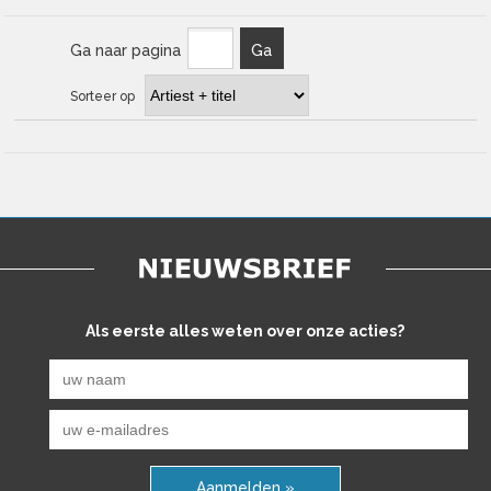
Ga naar pagina
Ga
Sorteer op
Als eerste alles weten over onze acties?
Aanmelden »