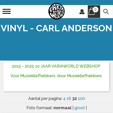
0
Artiest
Titel
VINYL - CARL ANDERSON
2015 - 2025 10 JAAR VARIAWORLD WEBSHOP
Voor Muziekliefhebbers, door Muziekliefhebbers
32
Aantal per pagina:
4
16
100
normaal
Foto formaat:
|
groot
|