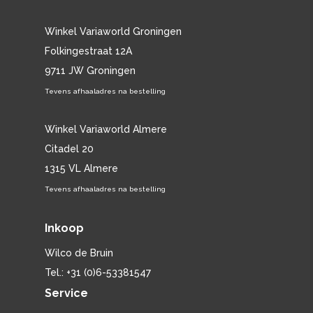
Winkel Variaworld Groningen
Folkingestraat 12A
9711 JW Groningen
Tevens afhaaladres na bestelling
Winkel Variaworld Almere
Citadel 20
1315 VL Almere
Tevens afhaaladres na bestelling
Inkoop
Wilco de Bruin
Tel.: +31 (0)6-53381547
Service