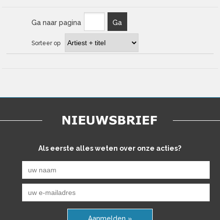
Ga naar pagina
Ga
Sorteer op
Als eerste alles weten over onze acties?
Aanmelden »