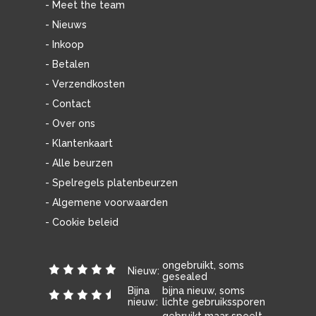
- Meet the team
- Nieuws
- Inkoop
- Betalen
- Verzendkosten
- Contact
- Over ons
- Klantenkaart
- Alle beurzen
- Spelregels platenbeurzen
- Algemene voorwaarden
- Cookie beleid
ongebruikt, soms
Nieuw:
gesealed
Bijna
bijna nieuw, soms
nieuw:
lichte gebruikssporen
gebruikt maar speelt