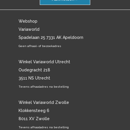
Webshop
Variaworld
Spadelaan 25 7331 AK Apeldoorn
Geen afhaal- of bezoekadres
Winkel Variaworld Utrecht
Oudegracht 218
3511 NS Utrecht
Tevens afhaaladres na bestelling
Winkel Variaworld Zwolle
Klokkensteeg 6
8011 XV Zwolle
Tevens afhaaladres na bestelling