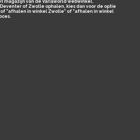
het magazijn van de Variaworld webwinkel.
in Deventer of Zwolle ophalen, kies dan voor de optie
of "afhalen in winkel Zwolle" of "afhalen in winkel
oces.