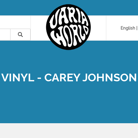
English
VINYL - CAREY JOHNSON