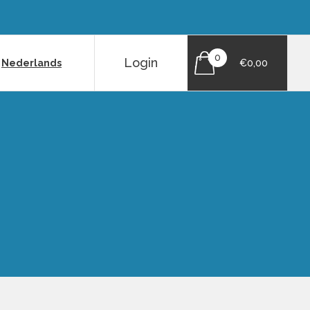
0
Login
|
Nederlands
€0,00