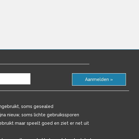
Aanmelden »
ngebruikt, soms gesealed
ijna nieuw, soms lichte gebruikssporen
ebruikt maar speelt goed en ziet er net uit