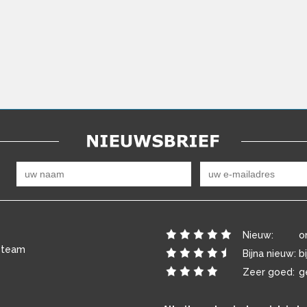
Nieuw:
o
 team
Bijna nieuw:
b
Zeer goed:
g