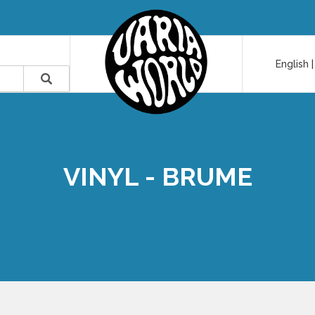
English
VINYL - BRUME