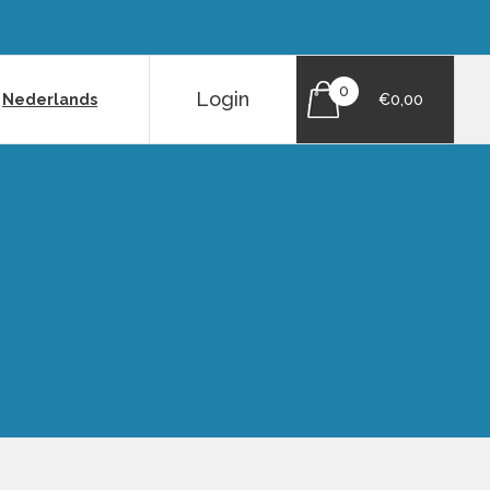
0
Login
|
Nederlands
€0,00