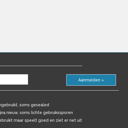
Aanmelden »
ngebruikt, soms gesealed
ijna nieuw, soms lichte gebruikssporen
ebruikt maar speelt goed en ziet er net uit