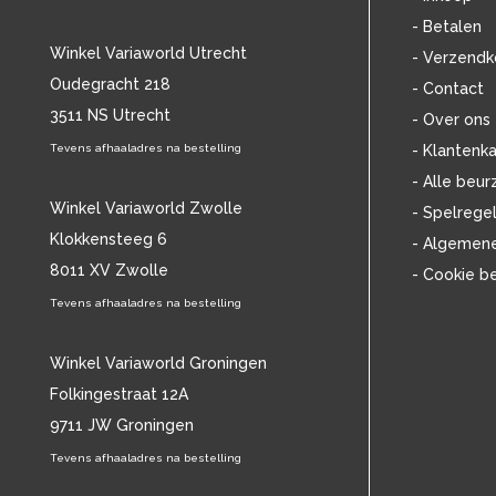
BOB DYLAN
(33)
- Betalen
BOB MARLEY & THE WAILERS
(13)
Winkel Variaworld Utrecht
- Verzendk
BOLLAND & BOLLAND
(12)
Oudegracht 218
- Contact
BONEY M.
(18)
3511 NS Utrecht
BONNIE ST. CLAIRE
(17)
- Over ons
BONNIE TYLER
(11)
Tevens afhaaladres na bestelling
- Klantenka
BRANT BJORK
(11)
- Alle beur
BRIAN JONESTOWN MASSACRE
(13)
Winkel Variaworld Zwolle
- Spelrege
BROTHERHOOD OF MAN
(11)
Klokkensteeg 6
- Algemen
BRYAN FERRY
(13)
8011 XV Zwolle
- Cookie b
BUCKS FIZZ
(11)
BUDDY HOLLY
Tevens afhaaladres na bestelling
(14)
BZN
(30)
C
(2220)
Winkel Variaworld Groningen
CAMEL
(11)
Folkingestraat 12A
CAT STEVENS
(19)
9711 JW Groningen
CHARLES MINGUS
(20)
Tevens afhaaladres na bestelling
CHET BAKER
(58)
CHILD
(11)