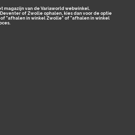
het magazijn van de Variaworld webwinkel.
in Deventer of Zwolle ophalen, kies dan voor de optie
of "afhalen in winkel Zwolle" of "afhalen in winkel
oces.