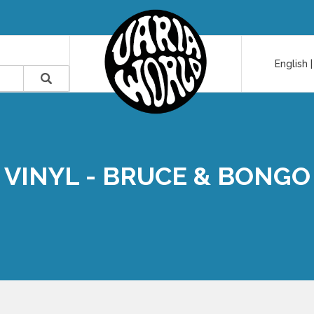
English
VINYL - BRUCE & BONGO