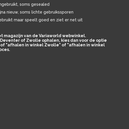
ngebruikt, soms gesealed
ijna nieuw, soms lichte gebruikssporen
ebruikt maar speelt goed en ziet er net uit
het magazijn van de Variaworld webwinkel.
in Deventer of Zwolle ophalen, kies dan voor de optie
of "afhalen in winkel Zwolle" of "afhalen in winkel
oces.