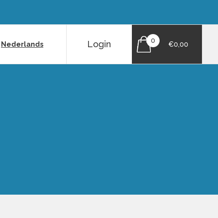
0
Login
|
Nederlands
€0,00