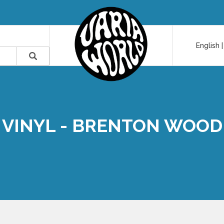
English
VINYL - BRENTON WOOD