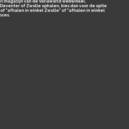
het magazijn van de Variaworld webwinkel.
in Deventer of Zwolle ophalen, kies dan voor de optie
of "afhalen in winkel Zwolle" of "afhalen in winkel
oces.