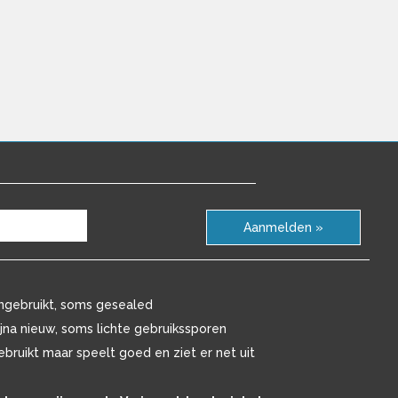
Aanmelden »
ngebruikt, soms gesealed
ijna nieuw, soms lichte gebruikssporen
ebruikt maar speelt goed en ziet er net uit