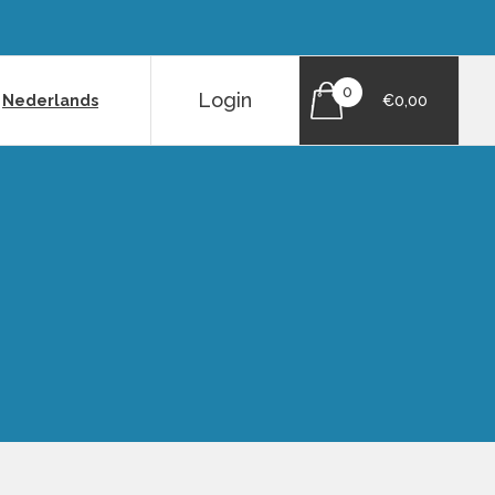
0
Login
|
Nederlands
€0,00