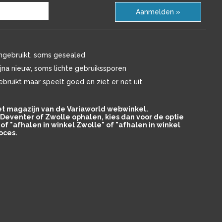
Aanmelden »
ngebruikt, soms gesealed
ijna nieuw, soms lichte gebruikssporen
ebruikt maar speelt goed en ziet er net uit
het magazijn van de Variaworld webwinkel.
in Deventer of Zwolle ophalen, kies dan voor de optie
of "afhalen in winkel Zwolle" of "afhalen in winkel
oces.