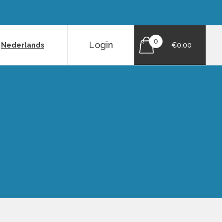
0
Login
|
Nederlands
€0,00