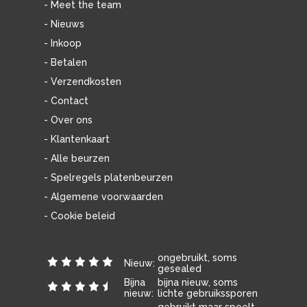
- Meet the team
- Nieuws
- Inkoop
- Betalen
- Verzendkosten
- Contact
- Over ons
- Klantenkaart
- Alle beurzen
- Spelregels platenbeurzen
- Algemene voorwaarden
- Cookie beleid
ongebruikt, soms
Nieuw:
gesealed
Bijna
bijna nieuw, soms
nieuw:
lichte gebruikssporen
gebruikt maar speelt