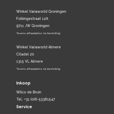
Winkel Variaworld Groningen
Folkingestraat 12A
9711 JW Groningen
Tevens afhaaladres na bestelling
Winkel Variaworld Almere
Citadel 20
1315 VL Almere
Tevens afhaaladres na bestelling
Inkoop
Wilco de Bruin
Tel.: +31 (0)6-53381547
Service