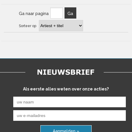
Ga naar pagina
Ga
Sorteer op
Als eerste alles weten over onze acties?
Aanmelden »