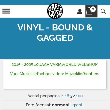
0
Artiest
Titel
VINYL - BOUND &
GAGGED
2015 - 2025 10 JAAR VARIAWORLD WEBSHOP
Voor Muziekliefhebbers, door Muziekliefhebbers
32
Aantal per pagina:
4
16
100
normaal
Foto formaat:
|
groot
|