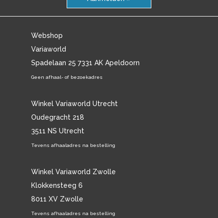
Webshop
Variaworld
Spadelaan 25 7331 AK Apeldoorn
Geen afhaal- of bezoekadres
Winkel Variaworld Utrecht
Oudegracht 218
3511 NS Utrecht
Tevens afhaaladres na bestelling
Winkel Variaworld Zwolle
Klokkensteeg 6
8011 XV Zwolle
Tevens afhaaladres na bestelling