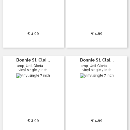
€ 4.99
€ 4.99
Bonnie St. Clai...
Bonnie St. Clai...
amp; Unit Gloria – ...
amp; Unit Gloria – ...
vinyl single 7 inch
vinyl single 7 inch
€ 2.99
€ 4.99