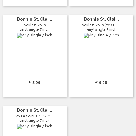
Bonnie St. Clai...
Bonnie St. Clai...
Voulez-vous
Voulez-vous (Yes I D ...
vinyl single 7 inch
vinyl single 7 inch
€ 5.99
€ 9.99
Bonnie St. Clai...
Voulez-Vous / I Surr ...
vinyl single 7 inch