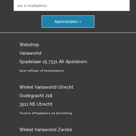
Aanmelden »
Webshop
Variaworld
Spadelaan 25 7331 AK Apeldoorn
Geen afhaal- of bezoekadres
Winkel Variaworld Utrecht
Oudegracht 218
3511 NS Utrecht
Tevens afhaaladres na bestelling
Winkel Variaworld Zwolle