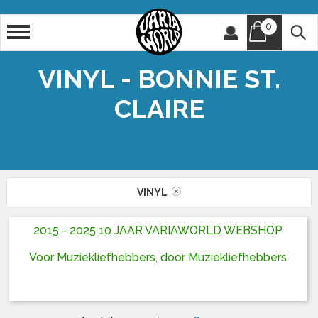
0
Artiest
Titel
VINYL - BONNIE ST.
CLAIRE
VINYL
2015 - 2025 10 JAAR VARIAWORLD WEBSHOP
Voor Muziekliefhebbers, door Muziekliefhebbers