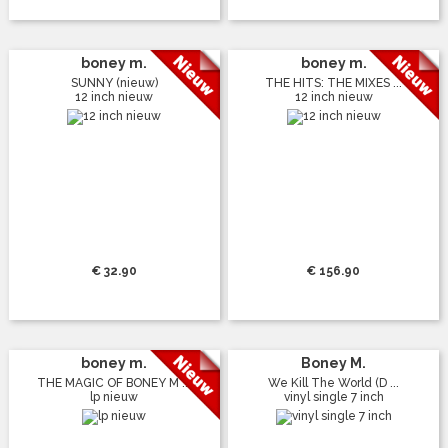
boney m.
boney m.
SUNNY (nieuw)
THE HITS: THE MIXES ...
12 inch nieuw
12 inch nieuw
€ 32.90
€ 156.90
boney m.
Boney M.
THE MAGIC OF BONEY M ...
We Kill The World (D ...
lp nieuw
vinyl single 7 inch