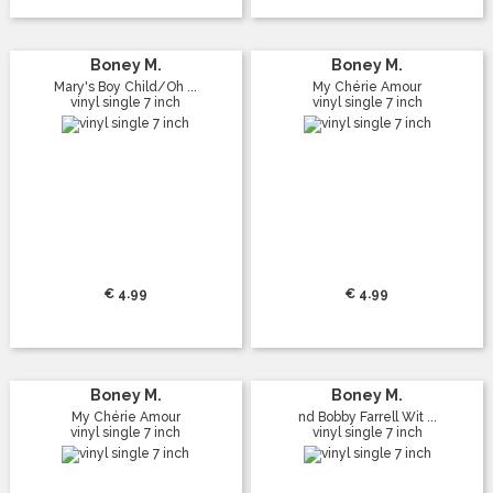
Boney M.
Boney M.
Mary's Boy Child/Oh ...
My Chérie Amour
vinyl single 7 inch
vinyl single 7 inch
€ 4.99
€ 4.99
Boney M.
Boney M.
My Chérie Amour
nd Bobby Farrell Wit ...
vinyl single 7 inch
vinyl single 7 inch