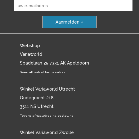
Aanmelden »
Webshop
Variaworld
Spadelaan 25 7331 AK Apeldoorn
Geen afhaal- of bezoekadres
Winkel Variaworld Utrecht
Oudegracht 218
3511 NS Utrecht
Tevens afhaaladres na bestelling
Winkel Variaworld Zwolle