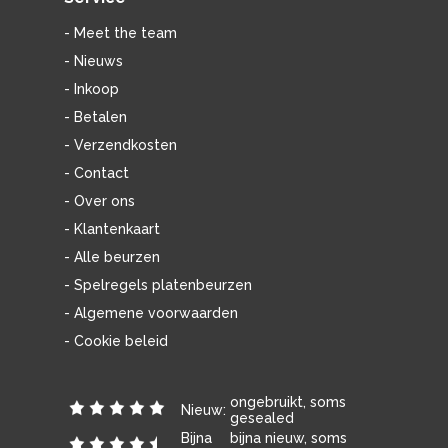
- Meet the team
- Nieuws
- Inkoop
- Betalen
- Verzendkosten
- Contact
- Over ons
- Klantenkaart
- Alle beurzen
- Spelregels platenbeurzen
- Algemene voorwaarden
- Cookie beleid
ongebruikt, soms
Nieuw:
gesealed
Bijna
bijna nieuw, soms