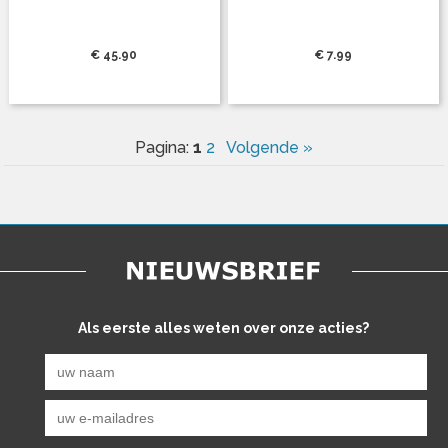
€ 45.90
€ 7.99
1
Pagina:
2
Volgende »
Als eerste alles weten over onze acties?