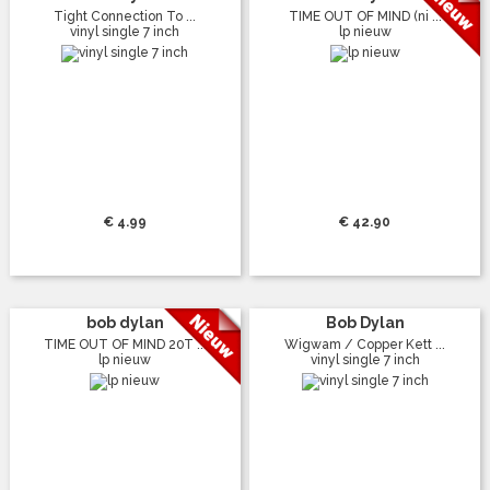
Tight Connection To ...
TIME OUT OF MIND (ni ...
vinyl single 7 inch
lp nieuw
€ 4.99
€ 42.90
bob dylan
Bob Dylan
TIME OUT OF MIND 20T ...
Wigwam / Copper Kett ...
lp nieuw
vinyl single 7 inch