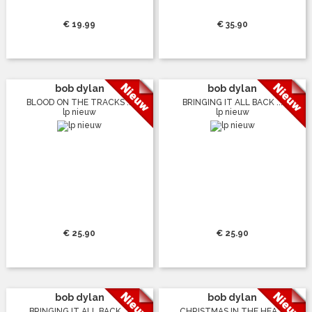
€ 19.99
€ 35.90
bob dylan
bob dylan
BLOOD ON THE TRACKS ...
BRINGING IT ALL BACK ...
lp nieuw
lp nieuw
€ 25.90
€ 25.90
bob dylan
bob dylan
BRINGING IT ALL BACK ...
CHRISTMAS IN THE HEA ...