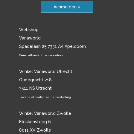
Aanmelden »
Webshop
Variaworld
Spadelaan 25 7331 AK Apeldoorn
Geen afhaal- of bezoekadres
Winkel Variaworld Utrecht
Oudegracht 218
3511 NS Utrecht
Tevens afhaaladres na bestelling
Winkel Variaworld Zwolle
Klokkensteeg 6
8011 XV Zwolle