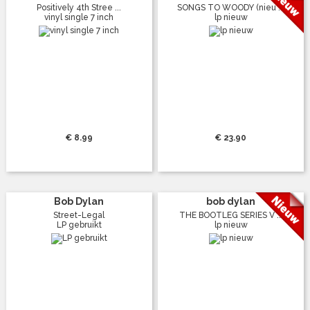
Positively 4th Stree ...
SONGS TO WOODY (nieu ...
vinyl single 7 inch
lp nieuw
€ 8.99
€ 23.90
Bob Dylan
bob dylan
Street-Legal
THE BOOTLEG SERIES V ...
LP gebruikt
lp nieuw