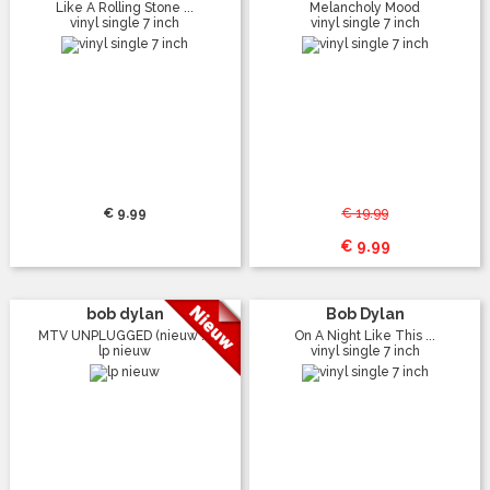
Like A Rolling Stone ...
Melancholy Mood
vinyl single 7 inch
vinyl single 7 inch
€ 9.99
€ 19.99
€ 9.99
bob dylan
Bob Dylan
MTV UNPLUGGED (nieuw ...
On A Night Like This ...
lp nieuw
vinyl single 7 inch