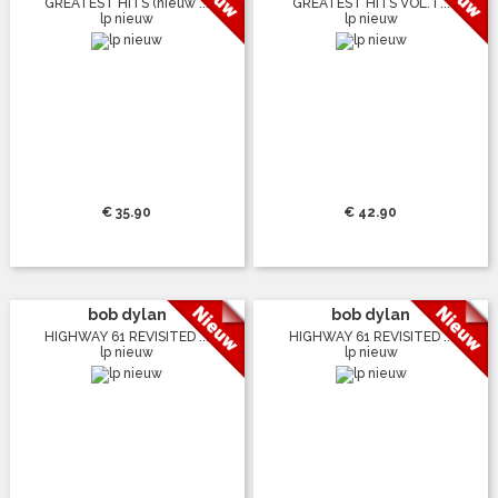
GREATEST HITS (nieuw ...
GREATEST HITS VOL. I ...
lp nieuw
lp nieuw
€ 35.90
€ 42.90
bob dylan
bob dylan
HIGHWAY 61 REVISITED ...
HIGHWAY 61 REVISITED ...
lp nieuw
lp nieuw