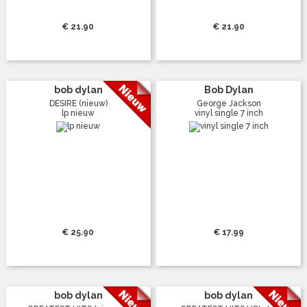
€ 21.90
€ 21.90
bob dylan
Bob Dylan
DESIRE (nieuw)
George Jackson
lp nieuw
vinyl single 7 inch
€ 25.90
€ 17.99
bob dylan
bob dylan