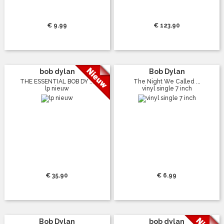
€ 9.99
€ 123.90
bob dylan
Bob Dylan
THE ESSENTIAL BOB DY ...
The Night We Called ...
lp nieuw
vinyl single 7 inch
€ 35.90
€ 6.99
Bob Dylan
bob dylan