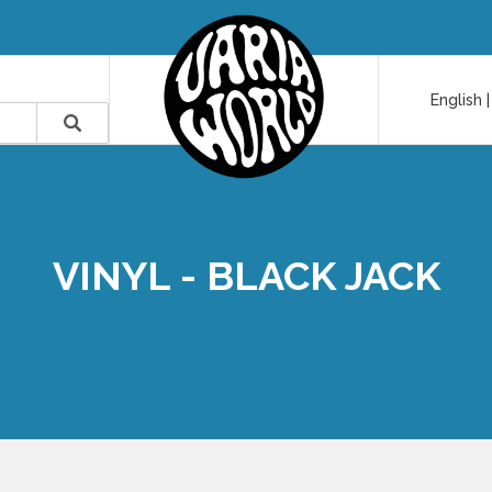
English
VINYL - BLACK JACK