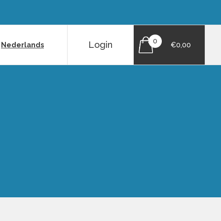
0
Login
|
Nederlands
€0,00