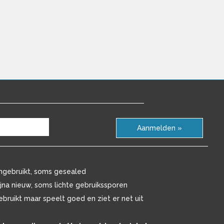
Aanmelden »
ngebruikt, soms gesealed
ijna nieuw, soms lichte gebruikssporen
ebruikt maar speelt goed en ziet er net uit