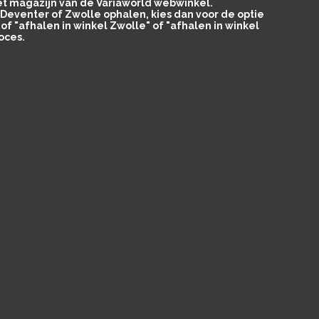
het magazijn van de Variaworld webwinkel.
in Deventer of Zwolle ophalen, kies dan voor de optie
of "afhalen in winkel Zwolle" of "afhalen in winkel
oces.