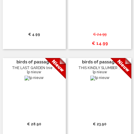
€ 4.99
€ 24.99
€ 14.99
birds of passage
birds of passage
THE LAST GARDEN (nie ...
THIS KINDLY SLUMBER ...
lp nieuw
lp nieuw
€ 28.90
€ 23.90