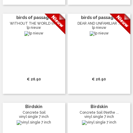
birds of passage
birds of passag...
WITHOUT THE WORLD (n ...
DEAR AND UNFAMILIAR ...
lp nieuw
lp nieuw
€ 26.90
€ 26.90
Birdskin
Birdskin
Concrete Soil
Concrete Soil (Nethe ...
vinyl single 7 inch
vinyl single 7 inch