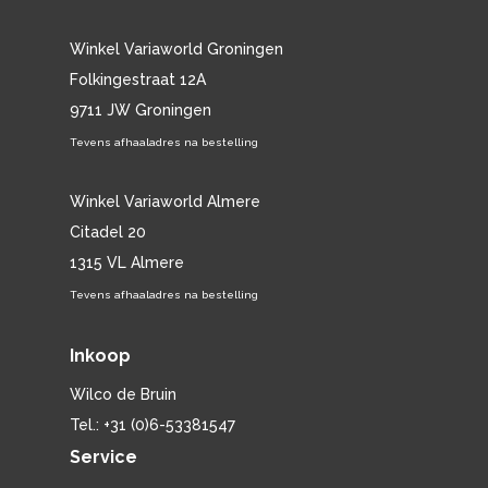
Winkel Variaworld Groningen
Folkingestraat 12A
9711 JW Groningen
Tevens afhaaladres na bestelling
Winkel Variaworld Almere
Citadel 20
1315 VL Almere
Tevens afhaaladres na bestelling
Inkoop
Wilco de Bruin
Tel.: +31 (0)6-53381547
Service