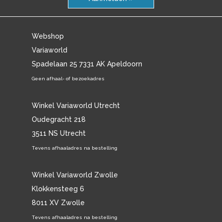
Webshop
Variaworld
Spadelaan 25 7331 AK Apeldoorn
Geen afhaal- of bezoekadres
Winkel Variaworld Utrecht
Oudegracht 218
3511 NS Utrecht
Tevens afhaaladres na bestelling
Winkel Variaworld Zwolle
Klokkensteeg 6
8011 XV Zwolle
Tevens afhaaladres na bestelling