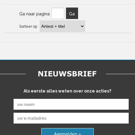
Ga naar pagina
Ga
Sorteer op
Als eerste alles weten over onze acties?
Aanmelden »