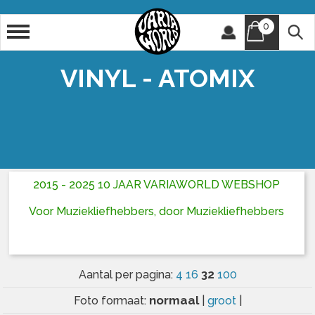
0
Artiest
Titel
VINYL - ATOMIX
2015 - 2025 10 JAAR VARIAWORLD WEBSHOP
Voor Muziekliefhebbers, door Muziekliefhebbers
32
Aantal per pagina:
4
16
100
normaal
Foto formaat:
|
groot
|