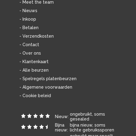
- Meet the team
- Nieuws
- Inkoop
- Betalen
- Verzendkosten
- Contact
- Over ons
- Klantenkaart
- Alle beurzen
- Spelregels platenbeurzen
- Algemene voorwaarden
- Cookie beleid
ongebruikt, soms
Nieuw:
gesealed
Bijna
bijna nieuw, soms
nieuw:
lichte gebruikssporen
gebruikt maar speelt