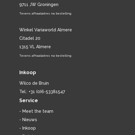
9711 JW Groningen
Tevens afhaaladres na bestelling
Winkel Variaworld Almere
Citadel 20
1315 VL Almere
Tevens afhaaladres na bestelling
Inkoop
Wilco de Bruin
Tel.: +31 (0)6-53381547
Service
- Meet the team
- Nieuws
- Inkoop