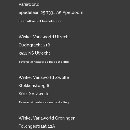
Variaworld
Spadelaan 25 7331 AK Apeldoorn
Geen afhaal- of bezoekadres
Winkel Variaworld Utrecht
Oudegracht 218
3511 NS Utrecht
Tevens afhaaladres na bestelling
Winkel Variaworld Zwolle
Klokkensteeg 6
8011 XV Zwolle
Tevens afhaaladres na bestelling
Winkel Variaworld Groningen
Folkingestraat 12A