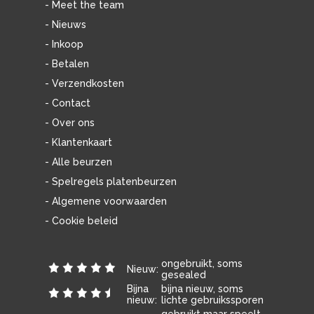
- Meet the team
- Nieuws
- Inkoop
- Betalen
- Verzendkosten
- Contact
- Over ons
- Klantenkaart
- Alle beurzen
- Spelregels platenbeurzen
- Algemene voorwaarden
- Cookie beleid
ongebruikt, soms
Nieuw:
gesealed
Bijna
bijna nieuw, soms
nieuw:
lichte gebruikssporen
gebruikt maar speelt