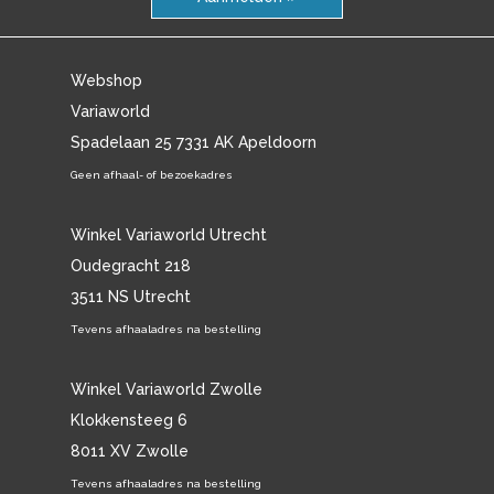
Webshop
Variaworld
Spadelaan 25 7331 AK Apeldoorn
Geen afhaal- of bezoekadres
Winkel Variaworld Utrecht
Oudegracht 218
3511 NS Utrecht
Tevens afhaaladres na bestelling
Winkel Variaworld Zwolle
Klokkensteeg 6
8011 XV Zwolle
Tevens afhaaladres na bestelling