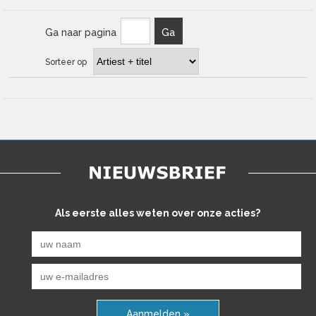
Ga naar pagina
Ga
Sorteer op
Als eerste alles weten over onze acties?
Aanmelden »