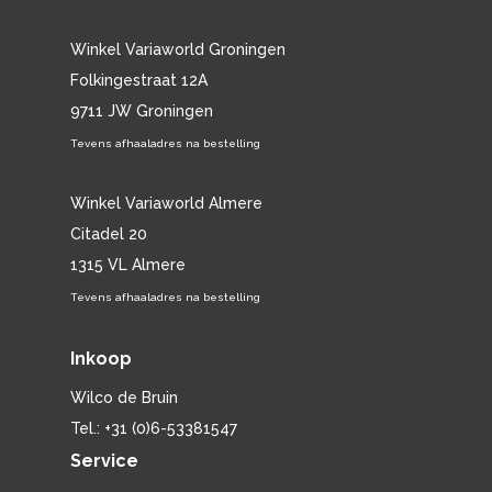
Winkel Variaworld Groningen
Folkingestraat 12A
9711 JW Groningen
Tevens afhaaladres na bestelling
Winkel Variaworld Almere
Citadel 20
1315 VL Almere
Tevens afhaaladres na bestelling
Inkoop
Wilco de Bruin
Tel.: +31 (0)6-53381547
Service