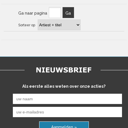
Ga naar pagina
Ga
Sorteer op
Als eerste alles weten over onze acties?
Aanmelden »