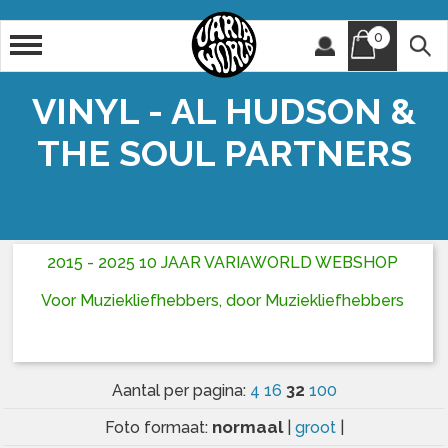
0
Artiest
Titel
VINYL - AL HUDSON &
THE SOUL PARTNERS
2015 - 2025 10 JAAR VARIAWORLD WEBSHOP
Voor Muziekliefhebbers, door Muziekliefhebbers
32
Aantal per pagina:
4
16
100
normaal
Foto formaat:
|
groot
|