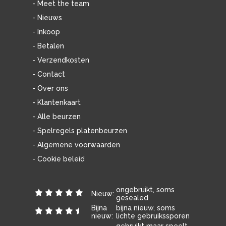
- Meet the team
- Nieuws
- Inkoop
- Betalen
- Verzendkosten
- Contact
- Over ons
- Klantenkaart
- Alle beurzen
- Spelregels platenbeurzen
- Algemene voorwaarden
- Cookie beleid
ongebruikt, soms
Nieuw:
gesealed
Bijna
bijna nieuw, soms
nieuw:
lichte gebruikssporen
gebruikt maar speelt