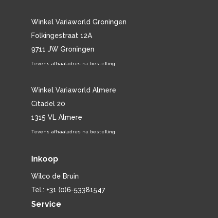
Winkel Variaworld Groningen
Folkingestraat 12A
9711 JW Groningen
Tevens afhaaladres na bestelling
Winkel Variaworld Almere
Citadel 20
1315 VL Almere
Tevens afhaaladres na bestelling
Inkoop
Wilco de Bruin
Tel.: +31 (0)6-53381547
Service