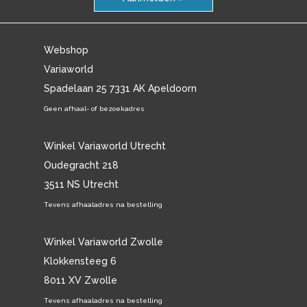
Webshop
Variaworld
Spadelaan 25 7331 AK Apeldoorn
Geen afhaal- of bezoekadres
Winkel Variaworld Utrecht
Oudegracht 218
3511 NS Utrecht
Tevens afhaaladres na bestelling
Winkel Variaworld Zwolle
Klokkensteeg 6
8011 XV Zwolle
Tevens afhaaladres na bestelling