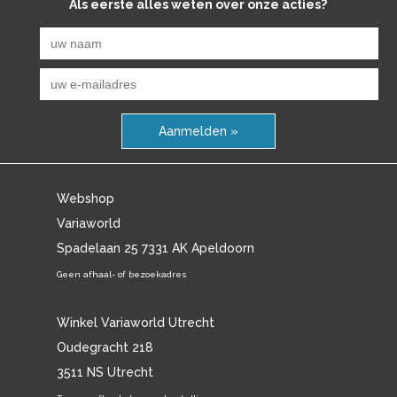
Als eerste alles weten over onze acties?
Aanmelden »
Webshop
Variaworld
Spadelaan 25 7331 AK Apeldoorn
Geen afhaal- of bezoekadres
Winkel Variaworld Utrecht
Oudegracht 218
3511 NS Utrecht