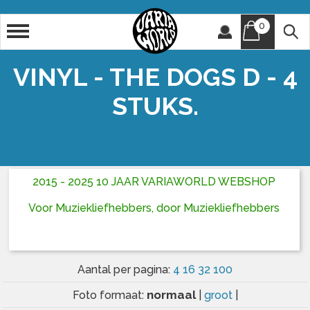
0
Artiest
Titel
VINYL - THE DOGS D - 4
STUKS.
2015 - 2025 10 JAAR VARIAWORLD WEBSHOP
Voor Muziekliefhebbers, door Muziekliefhebbers
Aantal per pagina:
4
16
32
100
normaal
Foto formaat:
|
groot
|