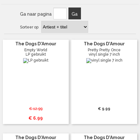
Ga naar pagina
Ga
Sorteer op
The Dogs D'Amour
The Dogs D'Amour
Empty World
Pretty Pretty Once
LP gebruikt
vinyl single 7 inch
€ 12.99
€ 9.99
€ 6.99
The Dogs D'Amour
The Dogs D'Amour