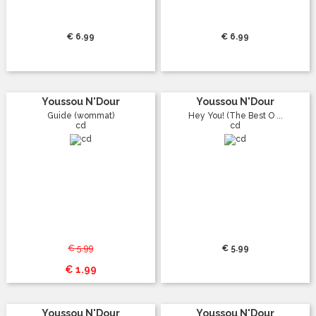
€ 6.99
€ 6.99
Youssou N'Dour
Youssou N'Dour
Guide (wommat)
Hey You! (The Best O ...
cd
cd
€ 5.99
€ 5.99
€ 1.99
Youssou N'Dour
Youssou N'Dour