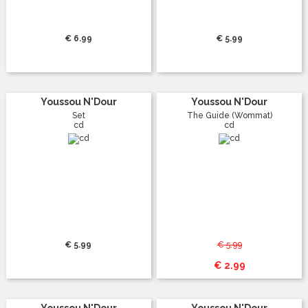
€ 6.99
€ 5.99
Youssou N'Dour
Youssou N'Dour
Set
The Guide (Wommat)
cd
cd
€ 5.99
€ 5.99
€ 2.99
Youssou N'Dour
Youssou N'Dour