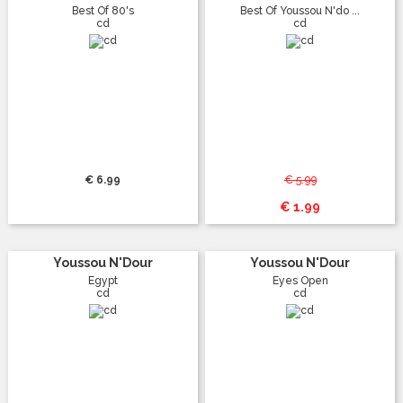
Best Of 80's
Best Of Youssou N'do ...
cd
cd
€ 6.99
€ 5.99
€ 1.99
Youssou N'Dour
Youssou N'Dour
Egypt
Eyes Open
cd
cd