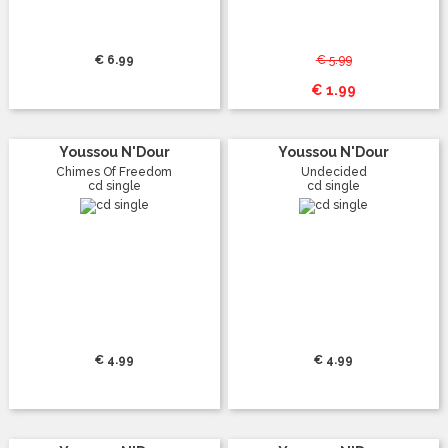
€ 6.99
€ 5.99
€ 1.99
Youssou N'Dour
Youssou N'Dour
Chimes Of Freedom
Undecided
cd single
cd single
€ 4.99
€ 4.99