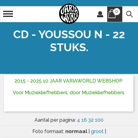
0
Artiest
Titel
CD - YOUSSOU N - 22
STUKS.
2015 - 2025 10 JAAR VARIAWORLD WEBSHOP
Voor Muziekliefhebbers, door Muziekliefhebbers
Aantal per pagina:
4
16
32
100
normaal
Foto formaat:
|
groot
|