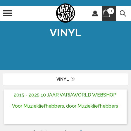
0
Artiest
Titel
VINYL
VINYL
2015 - 2025 10 JAAR VARIAWORLD WEBSHOP
Voor Muziekliefhebbers, door Muziekliefhebbers