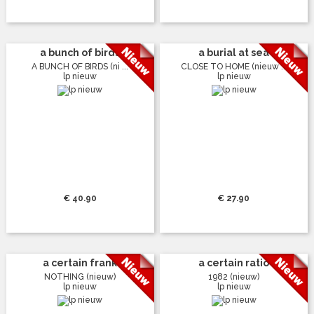
a bunch of birds
a burial at sea
A BUNCH OF BIRDS (ni ...
CLOSE TO HOME (nieuw ...
lp nieuw
lp nieuw
€ 40.90
€ 27.90
a certain frank
a certain ratio
NOTHING (nieuw)
1982 (nieuw)
lp nieuw
lp nieuw