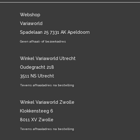
Webshop
Variaworld
Spadelaan 25 7331 AK Apeldoorn
Geen afhaal- of bezoekadres
Winkel Variaworld Utrecht
Oudegracht 218
3511 NS Utrecht
Tevens afhaaladres na bestelling
Winkel Variaworld Zwolle
Klokkensteeg 6
8011 XV Zwolle
Tevens afhaaladres na bestelling