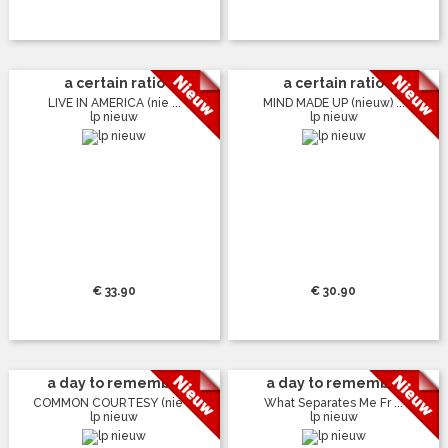
a certain ratio
a certain ratio
LIVE IN AMERICA (nie ...
MIND MADE UP (nieuw) ...
lp nieuw
lp nieuw
€ 33.90
€ 30.90
a day to rememb...
a day to rememb...
COMMON COURTESY (nie ...
What Separates Me Fr ...
lp nieuw
lp nieuw