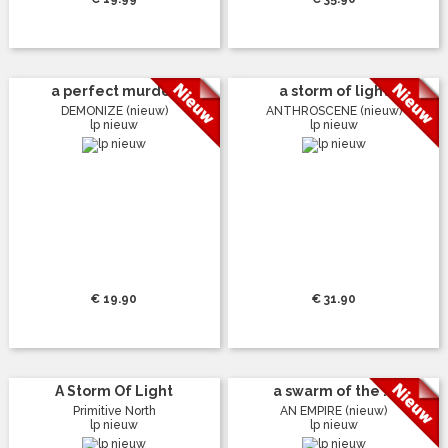
a perfect murder
a storm of light
DEMONIZE (nieuw)
ANTHROSCENE (nieuw)
lp nieuw
lp nieuw
€ 19.90
€ 31.90
A Storm Of Light
a swarm of the ...
Primitive North
AN EMPIRE (nieuw)
lp nieuw
lp nieuw