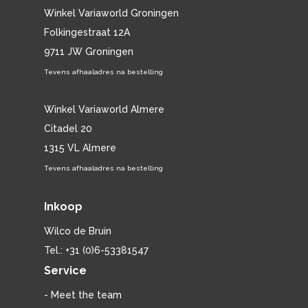
Winkel Variaworld Groningen
Folkingestraat 12A
9711 JW Groningen
Tevens afhaaladres na bestelling
Winkel Variaworld Almere
Citadel 20
1315 VL Almere
Tevens afhaaladres na bestelling
Inkoop
Wilco de Bruin
Tel.: +31 (0)6-53381547
Service
- Meet the team