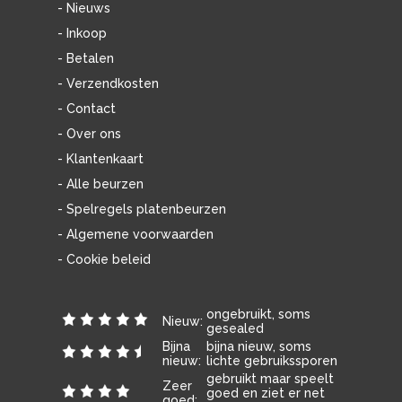
- Nieuws
- Inkoop
- Betalen
- Verzendkosten
- Contact
- Over ons
- Klantenkaart
- Alle beurzen
- Spelregels platenbeurzen
- Algemene voorwaarden
- Cookie beleid
ongebruikt, soms
Nieuw:
gesealed
Bijna
bijna nieuw, soms
nieuw:
lichte gebruikssporen
gebruikt maar speelt
Zeer
goed en ziet er net
goed: