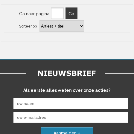
Ga naar pagina
Ga
Sorteer op
Als eerste alles weten over onze acties?
Aanmelden »