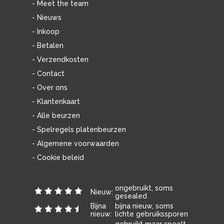
- Meet the team
- Nieuws
- Inkoop
- Betalen
- Verzendkosten
- Contact
- Over ons
- Klantenkaart
- Alle beurzen
- Spelregels platenbeurzen
- Algemene voorwaarden
- Cookie beleid
ongebruikt, soms
Nieuw:
gesealed
Bijna
bijna nieuw, soms
nieuw:
lichte gebruikssporen
gebruikt maar speelt