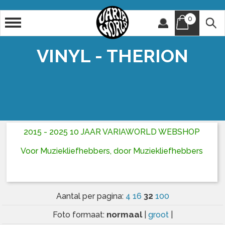
0
Artiest
Titel
VINYL - THERION
2015 - 2025 10 JAAR VARIAWORLD WEBSHOP
Voor Muziekliefhebbers, door Muziekliefhebbers
32
Aantal per pagina:
4
16
100
normaal
Foto formaat:
|
groot
|