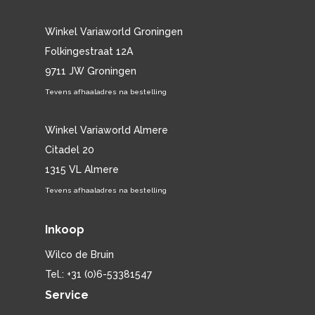
Winkel Variaworld Groningen
Folkingestraat 12A
9711 JW Groningen
Tevens afhaaladres na bestelling
Winkel Variaworld Almere
Citadel 20
1315 VL Almere
Tevens afhaaladres na bestelling
Inkoop
Wilco de Bruin
Tel.: +31 (0)6-53381547
Service