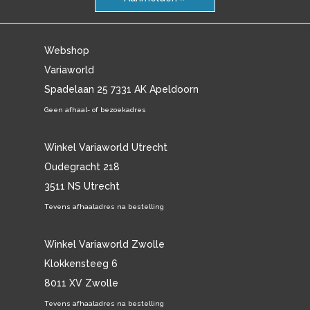
Webshop
Variaworld
Spadelaan 25 7331 AK Apeldoorn
Geen afhaal- of bezoekadres
Winkel Variaworld Utrecht
Oudegracht 218
3511 NS Utrecht
Tevens afhaaladres na bestelling
Winkel Variaworld Zwolle
Klokkensteeg 6
8011 XV Zwolle
Tevens afhaaladres na bestelling