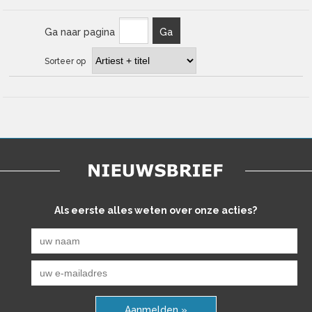
Ga naar pagina
Ga
Sorteer op
Als eerste alles weten over onze acties?
Aanmelden »