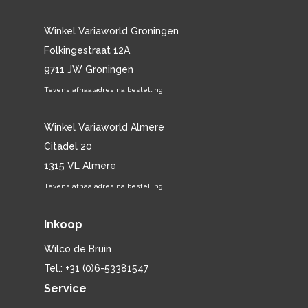
Winkel Variaworld Groningen
Folkingestraat 12A
9711 JW Groningen
Tevens afhaaladres na bestelling
Winkel Variaworld Almere
Citadel 20
1315 VL Almere
Tevens afhaaladres na bestelling
Inkoop
Wilco de Bruin
Tel.: +31 (0)6-53381547
Service