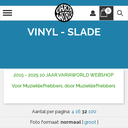
0
Artiest
Titel
VINYL - SLADE
2015 - 2025 10 JAAR VARIAWORLD WEBSHOP
Voor Muziekliefhebbers, door Muziekliefhebbers
32
Aantal per pagina:
4
16
100
normaal
Foto formaat:
|
groot
|