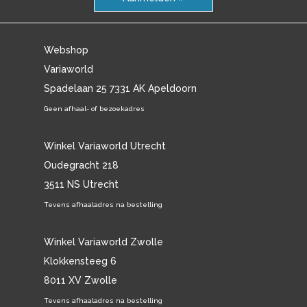
Webshop
Variaworld
Spadelaan 25 7331 AK Apeldoorn
Geen afhaal- of bezoekadres
Winkel Variaworld Utrecht
Oudegracht 218
3511 NS Utrecht
Tevens afhaaladres na bestelling
Winkel Variaworld Zwolle
Klokkensteeg 6
8011 XV Zwolle
Tevens afhaaladres na bestelling