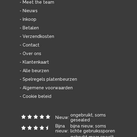
- Meet the team
- Nieuws
- Inkoop
- Betalen
- Verzendkosten
- Contact
- Over ons
- Klantenkaart
- Alle beurzen
- Spelregels platenbeurzen
- Algemene voorwaarden
- Cookie beleid
ongebruikt, soms
Nieuw:
gesealed
Bijna
bijna nieuw, soms
nieuw:
lichte gebruikssporen
gebruikt maar speelt