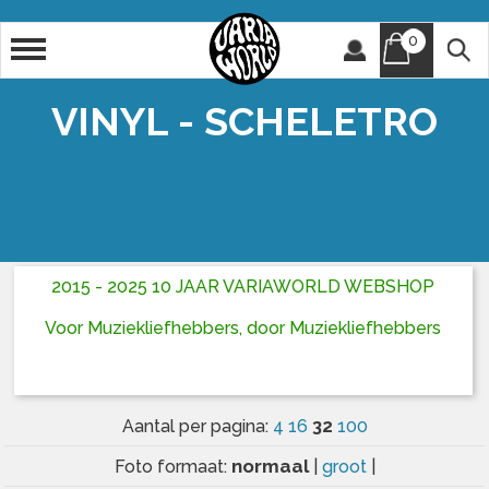
0
Artiest
Titel
VINYL - SCHELETRO
2015 - 2025 10 JAAR VARIAWORLD WEBSHOP
Voor Muziekliefhebbers, door Muziekliefhebbers
32
Aantal per pagina:
4
16
100
normaal
Foto formaat:
|
groot
|