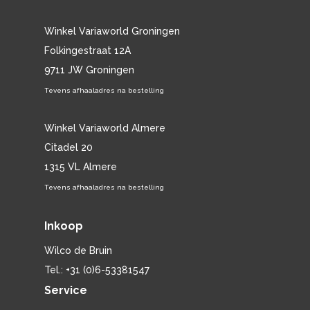
Winkel Variaworld Groningen
Folkingestraat 12A
9711 JW Groningen
Tevens afhaaladres na bestelling
Winkel Variaworld Almere
Citadel 20
1315 VL Almere
Tevens afhaaladres na bestelling
Inkoop
Wilco de Bruin
Tel.: +31 (0)6-53381547
Service