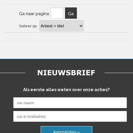
Ga naar pagina
Ga
Sorteer op
Als eerste alles weten over onze acties?
Aanmelden »