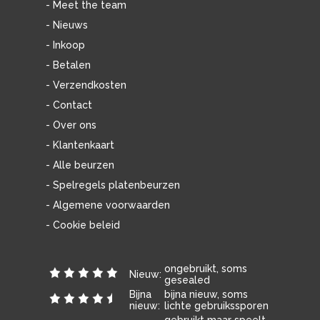
- Meet the team
- Nieuws
- Inkoop
- Betalen
- Verzendkosten
- Contact
- Over ons
- Klantenkaart
- Alle beurzen
- Spelregels platenbeurzen
- Algemene voorwaarden
- Cookie beleid
ongebruikt, soms
Nieuw:
gesealed
Bijna
bijna nieuw, soms
nieuw:
lichte gebruikssporen
gebruikt maar speelt