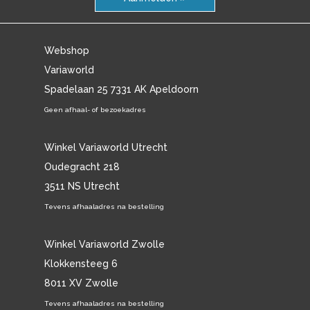
Webshop
Variaworld
Spadelaan 25 7331 AK Apeldoorn
Geen afhaal- of bezoekadres
Winkel Variaworld Utrecht
Oudegracht 218
3511 NS Utrecht
Tevens afhaaladres na bestelling
Winkel Variaworld Zwolle
Klokkensteeg 6
8011 XV Zwolle
Tevens afhaaladres na bestelling