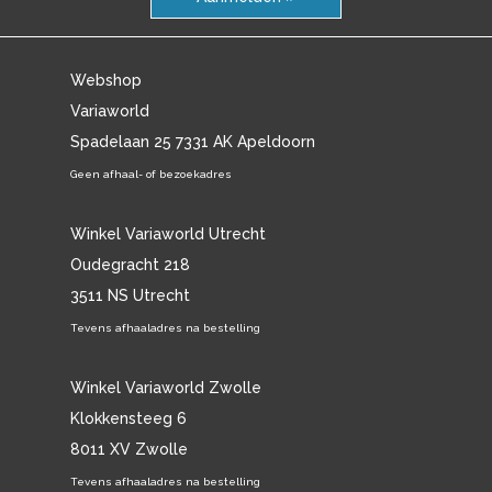
Webshop
Variaworld
Spadelaan 25 7331 AK Apeldoorn
Geen afhaal- of bezoekadres
Winkel Variaworld Utrecht
Oudegracht 218
3511 NS Utrecht
Tevens afhaaladres na bestelling
Winkel Variaworld Zwolle
Klokkensteeg 6
8011 XV Zwolle
Tevens afhaaladres na bestelling