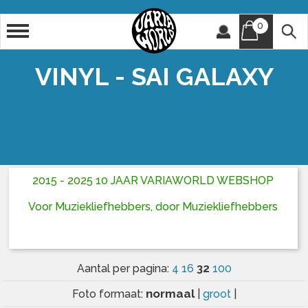
0
Artiest
Titel
VINYL - SAI GALAXY
2015 - 2025 10 JAAR VARIAWORLD WEBSHOP
Voor Muziekliefhebbers, door Muziekliefhebbers
32
Aantal per pagina:
4
16
100
normaal
Foto formaat:
|
groot
|