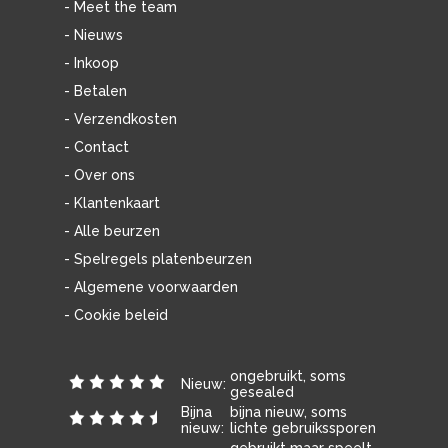
- Meet the team
- Nieuws
- Inkoop
- Betalen
- Verzendkosten
- Contact
- Over ons
- Klantenkaart
- Alle beurzen
- Spelregels platenbeurzen
- Algemene voorwaarden
- Cookie beleid
ongebruikt, soms
Nieuw:
gesealed
Bijna
bijna nieuw, soms
nieuw:
lichte gebruikssporen
gebruikt maar speelt