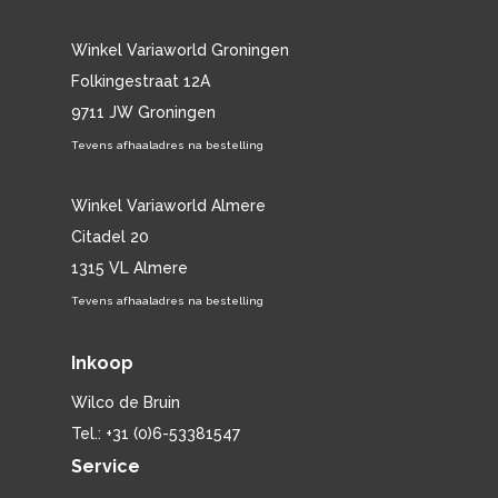
Winkel Variaworld Groningen
Folkingestraat 12A
9711 JW Groningen
Tevens afhaaladres na bestelling
Winkel Variaworld Almere
Citadel 20
1315 VL Almere
Tevens afhaaladres na bestelling
Inkoop
Wilco de Bruin
Tel.: +31 (0)6-53381547
Service