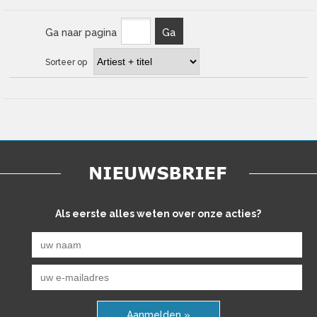
Ga naar pagina
Ga
Sorteer op
Als eerste alles weten over onze acties?
Aanmelden »