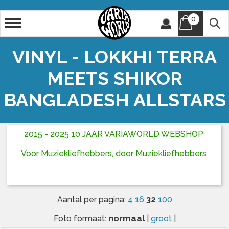
0
Artiest
Titel
VINYL - LOKKHI TERRA
MEETS SHIKOR
BANGLADESH ALLSTARS
2015 - 2025 10 JAAR VARIAWORLD WEBSHOP
Voor Muziekliefhebbers, door Muziekliefhebbers
32
Aantal per pagina:
4
16
100
normaal
Foto formaat:
|
groot
|