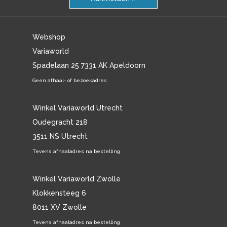
Webshop
Variaworld
Spadelaan 25 7331 AK Apeldoorn
Geen afhaal- of bezoekadres
Winkel Variaworld Utrecht
Oudegracht 218
3511 NS Utrecht
Tevens afhaaladres na bestelling
Winkel Variaworld Zwolle
Klokkensteeg 6
8011 XV Zwolle
Tevens afhaaladres na bestelling