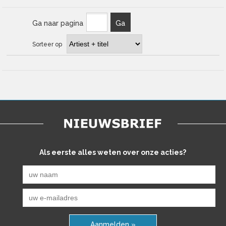
Ga naar pagina
Ga
Sorteer op
Als eerste alles weten over onze acties?
Aanmelden »