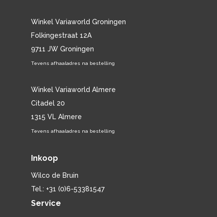
Winkel Variaworld Groningen
Folkingestraat 12A
9711 JW Groningen
Tevens afhaaladres na bestelling
Winkel Variaworld Almere
Citadel 20
1315 VL Almere
Tevens afhaaladres na bestelling
Inkoop
Wilco de Bruin
Tel.: +31 (0)6-53381547
Service