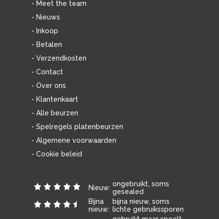
- Meet the team
- Nieuws
- Inkoop
- Betalen
- Verzendkosten
- Contact
- Over ons
- Klantenkaart
- Alle beurzen
- Spelregels platenbeurzen
- Algemene voorwaarden
- Cookie beleid
ongebruikt, soms
Nieuw:
gesealed
Bijna
bijna nieuw, soms
nieuw:
lichte gebruikssporen
gebruikt maar speelt