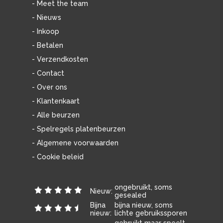
- Meet the team
- Nieuws
- Inkoop
- Betalen
- Verzendkosten
- Contact
- Over ons
- Klantenkaart
- Alle beurzen
- Spelregels platenbeurzen
- Algemene voorwaarden
- Cookie beleid
ongebruikt, soms
Nieuw:
gesealed
Bijna
bijna nieuw, soms
nieuw:
lichte gebruikssporen
gebruikt maar speelt