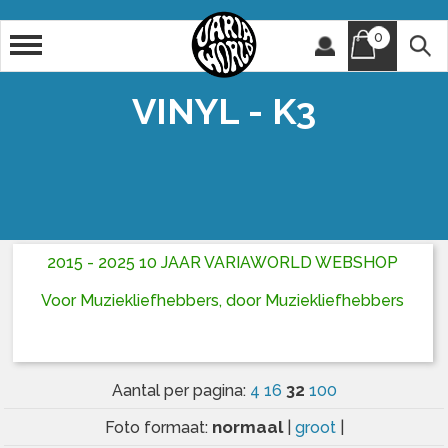
0
Artiest
Titel
VINYL - K3
2015 - 2025 10 JAAR VARIAWORLD WEBSHOP
Voor Muziekliefhebbers, door Muziekliefhebbers
32
Aantal per pagina:
4
16
100
normaal
Foto formaat:
|
groot
|