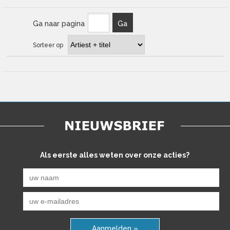
Ga naar pagina
Ga
Sorteer op
Als eerste alles weten over onze acties?
Aanmelden »