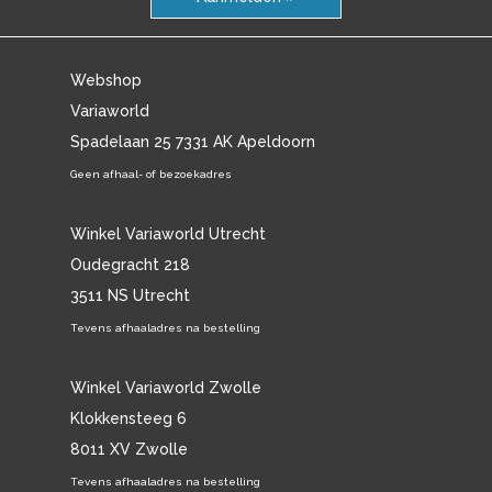
Webshop
Variaworld
Spadelaan 25 7331 AK Apeldoorn
Geen afhaal- of bezoekadres
Winkel Variaworld Utrecht
Oudegracht 218
3511 NS Utrecht
Tevens afhaaladres na bestelling
Winkel Variaworld Zwolle
Klokkensteeg 6
8011 XV Zwolle
Tevens afhaaladres na bestelling