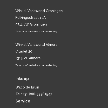
Winkel Variaworld Groningen
Folkingestraat 12A
9711 JW Groningen
Tevens afhaaladres na bestelling
Winkel Variaworld Almere
Citadel 20
1315 VL Almere
Tevens afhaaladres na bestelling
Inkoop
Wilco de Bruin
Tel.: +31 (0)6-53381547
Service